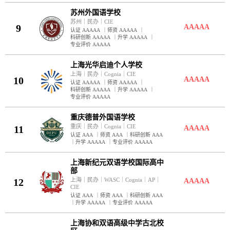
苏州外国语学校
苏州
｜
民办
｜
CIE
9
AAAAA
认证 AAAAA
｜
师资 AAAAA
｜
科研创新 AAAAA
｜
升学 AAAAA
｜
专业评价 AAAAA
上海光华启迪个人学校
上海
｜
民办
｜
Cognia
｜
CIE
10
AAAAA
认证 AAAAA
｜
师资 AAAAA
｜
科研创新 AAAAA
｜
升学 AAAAA
｜
专业评价 AAAAA
重庆德普外国语学校
重庆
｜
民办
｜
Cognia
｜
CIE
11
AAAAA
认证 AAA
｜
师资 AAA
｜
科研创新 AAA
｜
升学 AAAAA
｜
专业评价 AAAAA
上海新纪元双语学校国际高中
部
12
上海
｜
民办
｜
WASC
｜
Cognia
｜
AP
｜
AAAAA
CIE
认证 AAA
｜
师资 AAA
｜
科研创新 AAA
｜
升学 AAAAA
｜
专业评价 AAAAA
上海协和双语高级中学古北校