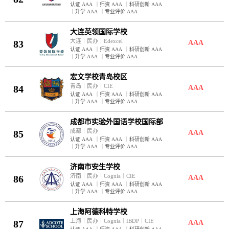
认证 AAA
｜
师资 AAA
｜
科研创新 AAA
｜
升学 AAA
｜
专业评价 AAA
大连英领国际学校
大连
｜
民办
｜
Edexcel
83
AAA
认证 AAA
｜
师资 AAA
｜
科研创新 AAA
｜
升学 AAA
｜
专业评价 AAA
宏文学校青岛校区
青岛
｜
民办
｜
CIE
84
AAA
认证 AAA
｜
师资 AAA
｜
科研创新 AAA
｜
升学 AAA
｜
专业评价 AAA
成都市实验外国语学校国际部
成都
｜
民办
85
AAA
认证 AAA
｜
师资 AAA
｜
科研创新 AAA
｜
升学 AAA
｜
专业评价 AAA
济南市安生学校
济南
｜
民办
｜
Cognia
｜
CIE
86
AAA
认证 AAA
｜
师资 AAA
｜
科研创新 AAA
｜
升学 AAA
｜
专业评价 AAA
上海阿德科特学校
上海
｜
民办
｜
Cognia
｜
IBDP
｜
CIE
87
AAA