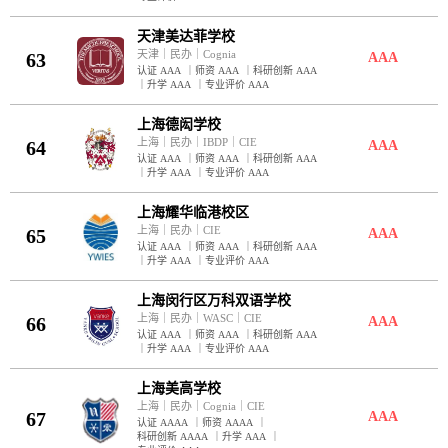
天津美达菲学校
天津
｜
民办
｜
Cognia
63
AAA
认证 AAA
｜
师资 AAA
｜
科研创新 AAA
｜
升学 AAA
｜
专业评价 AAA
上海德闳学校
上海
｜
民办
｜
IBDP
｜
CIE
64
AAA
认证 AAA
｜
师资 AAA
｜
科研创新 AAA
｜
升学 AAA
｜
专业评价 AAA
上海耀华临港校区
上海
｜
民办
｜
CIE
65
AAA
认证 AAA
｜
师资 AAA
｜
科研创新 AAA
｜
升学 AAA
｜
专业评价 AAA
上海闵行区万科双语学校
上海
｜
民办
｜
WASC
｜
CIE
66
AAA
认证 AAA
｜
师资 AAA
｜
科研创新 AAA
｜
升学 AAA
｜
专业评价 AAA
上海美高学校
上海
｜
民办
｜
Cognia
｜
CIE
67
AAA
认证 AAAA
｜
师资 AAAA
｜
科研创新 AAAA
｜
升学 AAA
｜