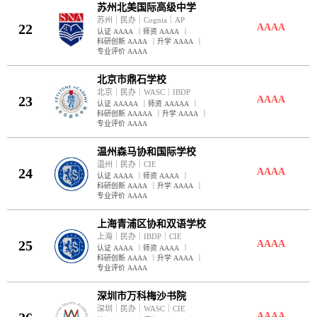
苏州北美国际高级中学
苏州
｜
民办
｜
Cognia
｜
AP
22
AAAA
认证 AAAA
｜
师资 AAAA
｜
科研创新 AAAA
｜
升学 AAAA
｜
专业评价 AAAA
北京市鼎石学校
北京
｜
民办
｜
WASC
｜
IBDP
23
AAAA
认证 AAAAA
｜
师资 AAAAA
｜
科研创新 AAAAA
｜
升学 AAAA
｜
专业评价 AAAA
温州森马协和国际学校
温州
｜
民办
｜
CIE
24
AAAA
认证 AAAA
｜
师资 AAAA
｜
科研创新 AAAA
｜
升学 AAAA
｜
专业评价 AAAA
上海青浦区协和双语学校
上海
｜
民办
｜
IBDP
｜
CIE
25
AAAA
认证 AAAA
｜
师资 AAAA
｜
科研创新 AAAA
｜
升学 AAAA
｜
专业评价 AAAA
深圳市万科梅沙书院
深圳
｜
民办
｜
WASC
｜
CIE
AAAA