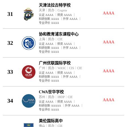
天津法拉古特学校
天津
｜
民办
｜
Cognia
31
AAAA
认证 AAAA
｜
师资 AAAA
｜
科研创新 AAAA
｜
升学 AAAA
｜
专业评价 AAAA
协和教育浦东课程中心
上海
｜
民办
｜
CIE
32
AAAA
认证 AAAA
｜
师资 AAAA
｜
科研创新 AAAA
｜
升学 AAAA
｜
专业评价 AAAA
广州优联国际学校
广州
｜
民办
｜
WASC
｜
CIS
｜
CIE
33
AAAA
认证 AAAA
｜
师资 AAAA
｜
科研创新 AAAA
｜
升学 AAAA
｜
专业评价 AAAA
CWA世华学校
苏州
｜
民办
｜
IBDP
｜
CIE
34
AAAA
认证 AAAA
｜
师资 AAAA
｜
科研创新 AAAAA
｜
升学 AAAA
｜
专业评价 AAAA
美伦国际高中
佛山
｜
民办
｜
CIE