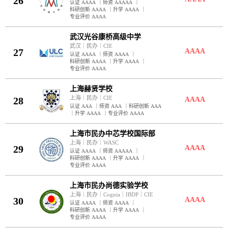
26
认证 AAAA
｜
师资 AAAAA
｜
科研创新 AAAA
｜
升学 AAAA
｜
专业评价 AAAA
武汉光谷康桥高级中学
武汉
｜
民办
｜
CIE
27
AAAA
认证 AAAA
｜
师资 AAAA
｜
科研创新 AAAA
｜
升学 AAAA
｜
专业评价 AAAA
上海赫贤学校
上海
｜
民办
｜
CIE
28
AAAA
认证 AAA
｜
师资 AAA
｜
科研创新 AAA
｜
升学 AAAA
｜
专业评价 AAAA
上海市民办中芯学校国际部
上海
｜
民办
｜
WASC
29
AAAA
认证 AAAA
｜
师资 AAAAA
｜
科研创新 AAAA
｜
升学 AAAA
｜
专业评价 AAAA
上海市民办尚德实验学校
上海
｜
民办
｜
Cognia
｜
IBDP
｜
CIE
30
AAAA
认证 AAAA
｜
师资 AAAA
｜
科研创新 AAAA
｜
升学 AAAA
｜
专业评价 AAAA