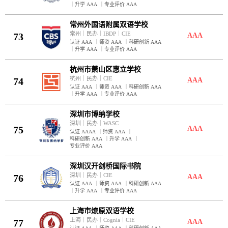
｜
升学 AAA
｜
专业评价 AAA
常州外国语附属双语学校
常州
｜
民办
｜
IBDP
｜
CIE
73
AAA
认证 AAA
｜
师资 AAA
｜
科研创新 AAA
｜
升学 AAA
｜
专业评价 AAA
杭州市萧山区惠立学校
杭州
｜
民办
｜
CIE
74
AAA
认证 AAA
｜
师资 AAA
｜
科研创新 AAA
｜
升学 AAA
｜
专业评价 AAA
深圳市博纳学校
深圳
｜
民办
｜
WASC
75
AAA
认证 AAAA
｜
师资 AAA
｜
科研创新 AAA
｜
升学 AAA
｜
专业评价 AAA
深圳汉开剑桥国际书院
深圳
｜
民办
｜
CIE
76
AAA
认证 AAA
｜
师资 AAA
｜
科研创新 AAA
｜
升学 AAA
｜
专业评价 AAA
上海市燎原双语学校
上海
｜
民办
｜
Cognia
｜
CIE
77
AAA