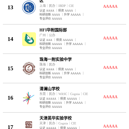
区
13
上海
｜
民办
｜
IBDP
｜
CIE
AAAAA
认证 AAAA
｜
师资 AAAA
｜
科研创新 AAAA
｜
升学 AAAAA
｜
专业评价 AAAAA
HFI华附国际部
广州
｜
公办
14
AAAAA
认证 AAA
｜
师资 AAAAA
｜
科研创新 AAAAA
｜
升学 AAAAA
｜
专业评价 AAAAA
珠海一附实验中学
珠海
｜
民办
15
AAAAA
认证 AAAA
｜
师资 AAAA
｜
科研创新 AAAA
｜
升学 AAAAA
｜
专业评价 AAAAA
清澜山学校
东莞
｜
民办
｜
WASC
｜
Cognia
｜
CIE
16
AAAAA
认证 AAAAA
｜
师资 AAAAA
｜
科研创新 AAAAA
｜
升学 AAAAA
｜
专业评价 AAAAA
天津英华实验学校
天津
｜
民办
｜
Cognia
｜
CIE
17
AAAAA
认证 AAAAA
｜
师资 AAAAA
｜