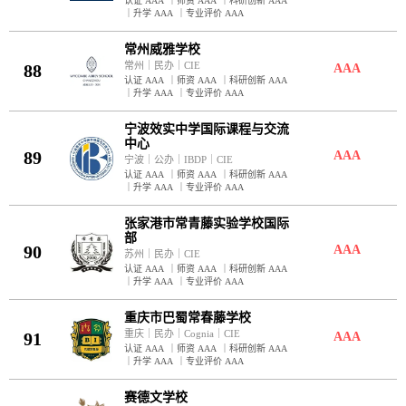
认证 AAA
｜
师资 AAA
｜
科研创新 AAA
｜
升学 AAA
｜
专业评价 AAA
常州威雅学校
常州
｜
民办
｜
CIE
88
AAA
认证 AAA
｜
师资 AAA
｜
科研创新 AAA
｜
升学 AAA
｜
专业评价 AAA
宁波效实中学国际课程与交流
中心
89
AAA
宁波
｜
公办
｜
IBDP
｜
CIE
认证 AAA
｜
师资 AAA
｜
科研创新 AAA
｜
升学 AAA
｜
专业评价 AAA
张家港市常青藤实验学校国际
部
90
AAA
苏州
｜
民办
｜
CIE
认证 AAA
｜
师资 AAA
｜
科研创新 AAA
｜
升学 AAA
｜
专业评价 AAA
重庆市巴蜀常春藤学校
重庆
｜
民办
｜
Cognia
｜
CIE
91
AAA
认证 AAA
｜
师资 AAA
｜
科研创新 AAA
｜
升学 AAA
｜
专业评价 AAA
赛德文学校