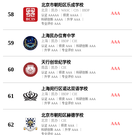
北京市朝阳区乐成学校
北京
｜
民办
｜
WASC
｜
CIS
｜
IBDP
58
AAA
认证 AAAAA
｜
师资 AAAA
｜
科研创新 AAAA
｜
升学 AAA
｜
专业评价 AAA
上海民办位育中学
上海
｜
民办
｜
IBDP
｜
CIE
59
AAA
认证 AAA
｜
师资 AAA
｜
科研创新 AAA
｜
升学 AAA
｜
专业评价 AAA
天行创世纪学校
南昌
｜
民办
｜
CIE
60
AAA
认证 AAA
｜
师资 AAA
｜
科研创新 AAA
｜
升学 AAA
｜
专业评价 AAA
上海闵行区诺达双语学校
上海
｜
民办
｜
IBDP
｜
CIE
61
AAA
认证 AAA
｜
师资 AAA
｜
科研创新 AAA
｜
升学 AAA
｜
专业评价 AAA
北京市朝阳区赫德学校
北京
｜
民办
｜
CIE
62
AAA
认证 AAAA
｜
师资 AAA
｜
科研创新 AAA
｜
升学 AAA
｜
专业评价 AAA