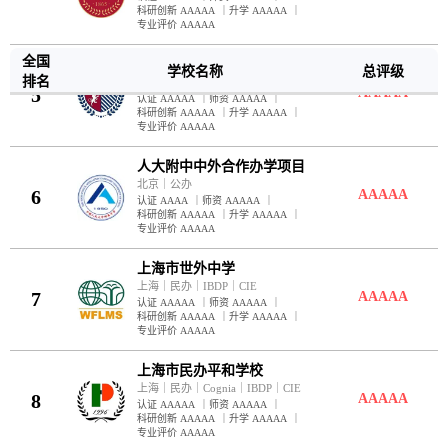
科研创新 AAAAA
｜
升学 AAAAA
｜
专业评价 AAAAA
全国
武汉英中高级中学
学校名称
总评级
排名
武汉
｜
民办
｜
IBDP
｜
CIE
5
AAAAA
认证 AAAAA
｜
师资 AAAAA
｜
科研创新 AAAAA
｜
升学 AAAAA
｜
专业评价 AAAAA
人大附中中外合作办学项目
北京
｜
公办
6
AAAAA
认证 AAAA
｜
师资 AAAAA
｜
科研创新 AAAAA
｜
升学 AAAAA
｜
专业评价 AAAAA
上海市世外中学
上海
｜
民办
｜
IBDP
｜
CIE
7
AAAAA
认证 AAAAA
｜
师资 AAAAA
｜
科研创新 AAAAA
｜
升学 AAAAA
｜
专业评价 AAAAA
上海市民办平和学校
上海
｜
民办
｜
Cognia
｜
IBDP
｜
CIE
8
AAAAA
认证 AAAAA
｜
师资 AAAAA
｜
科研创新 AAAAA
｜
升学 AAAAA
｜
专业评价 AAAAA