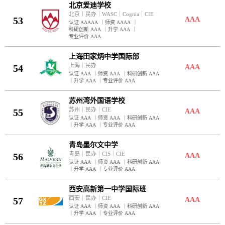
北京爱迪学校
北京
｜
民办
｜
WASC
｜
Cognia
｜
CIE
53
AAA
认证 AAAAA
｜
师资 AAAA
｜
科研创新 AAA
｜
升学 AAA
｜
专业评价 AAA
上海田家炳中学国际部
上海
｜
民办
54
AAA
认证 AAA
｜
师资 AAA
｜
科研创新 AAA
｜
升学 AAA
｜
专业评价 AAA
苏州湾外国语学校
苏州
｜
民办
｜
CIE
55
AAA
认证 AAA
｜
师资 AAA
｜
科研创新 AAA
｜
升学 AAA
｜
专业评价 AAA
青岛墨尔文中学
青岛
｜
民办
｜
CIS
｜
CIE
56
AAA
认证 AAA
｜
师资 AAA
｜
科研创新 AAA
｜
升学 AAA
｜
专业评价 AAA
西安高新第一中学国际班
西安
｜
民办
｜
CIE
57
AAA
认证 AAA
｜
师资 AAA
｜
科研创新 AAA
｜
升学 AAA
｜
专业评价 AAA