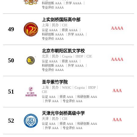
科研创新 AAA
｜
升学 AAAA
｜
专业评价 AAAA
上实剑桥国际高中部
上海
｜
民办
｜
CIE
49
AAAA
认证 AAAA
｜
师资 AAAA
｜
科研创新 AAAA
｜
升学 AAAA
｜
专业评价 AAAA
北京市朝阳区凯文学校
北京
｜
民办
｜
Cognia
｜
IBDP
｜
CIE
50
AAAA
认证 AAAA
｜
师资 AAAA
｜
科研创新 AAAA
｜
升学 AAAA
｜
专业评价 AAAA
圣华紫竹学院
上海
｜
民办
｜
WASC
｜
Cognia
｜
IBDP
｜
51
AAA
CIE
认证 AAA
｜
师资 AAA
｜
科研创新 AAA
｜
升学 AAA
｜
专业评价 AAA
天津光华剑桥高级中学
天津
｜
民办
｜
CIE
52
AAA
认证 AAA
｜
师资 AAA
｜
科研创新 AAA
｜
升学 AAA
｜
专业评价 AAA