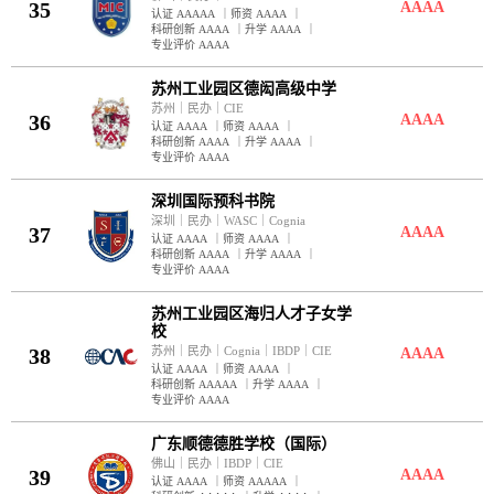
35
AAAA
认证 AAAAA
｜
师资 AAAA
｜
科研创新 AAAA
｜
升学 AAAA
｜
专业评价 AAAA
苏州工业园区德闳高级中学
苏州
｜
民办
｜
CIE
36
AAAA
认证 AAAA
｜
师资 AAAA
｜
科研创新 AAAA
｜
升学 AAAA
｜
专业评价 AAAA
深圳国际预科书院
深圳
｜
民办
｜
WASC
｜
Cognia
37
AAAA
认证 AAAA
｜
师资 AAAA
｜
科研创新 AAAA
｜
升学 AAAA
｜
专业评价 AAAA
苏州工业园区海归人才子女学
校
38
苏州
｜
民办
｜
Cognia
｜
IBDP
｜
CIE
AAAA
认证 AAAA
｜
师资 AAAA
｜
科研创新 AAAAA
｜
升学 AAAA
｜
专业评价 AAAA
广东顺德德胜学校（国际）
佛山
｜
民办
｜
IBDP
｜
CIE
39
AAAA
认证 AAAA
｜
师资 AAAAA
｜