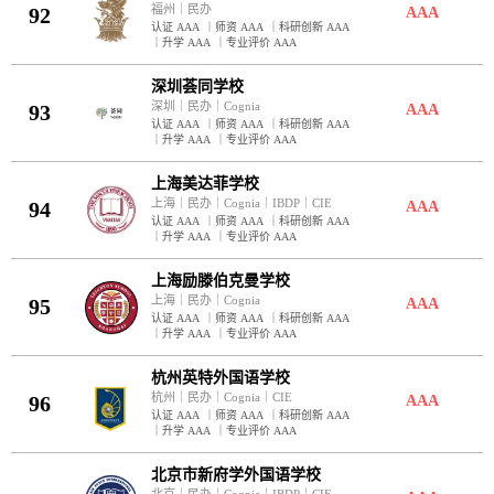
福州
｜
民办
92
AAA
认证 AAA
｜
师资 AAA
｜
科研创新 AAA
｜
升学 AAA
｜
专业评价 AAA
深圳荟同学校
深圳
｜
民办
｜
Cognia
93
AAA
认证 AAA
｜
师资 AAA
｜
科研创新 AAA
｜
升学 AAA
｜
专业评价 AAA
上海美达菲学校
上海
｜
民办
｜
Cognia
｜
IBDP
｜
CIE
94
AAA
认证 AAA
｜
师资 AAA
｜
科研创新 AAA
｜
升学 AAA
｜
专业评价 AAA
上海励滕伯克曼学校
上海
｜
民办
｜
Cognia
95
AAA
认证 AAA
｜
师资 AAA
｜
科研创新 AAA
｜
升学 AAA
｜
专业评价 AAA
杭州英特外国语学校
杭州
｜
民办
｜
Cognia
｜
CIE
96
AAA
认证 AAA
｜
师资 AAA
｜
科研创新 AAA
｜
升学 AAA
｜
专业评价 AAA
北京市新府学外国语学校