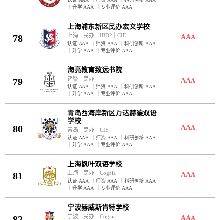
认证 AAA
｜
师资 AAA
｜
科研创新 AAA
｜
升学 AAA
｜
专业评价 AAA
上海浦东新区民办宏文学校
上海
｜
民办
｜
IBDP
｜
CIE
78
AAA
认证 AAA
｜
师资 AAA
｜
科研创新 AAA
｜
升学 AAA
｜
专业评价 AAA
海亮教育致远书院
诸暨
｜
民办
79
AAA
认证 AAA
｜
师资 AAA
｜
科研创新 AAA
｜
升学 AAA
｜
专业评价 AAA
青岛西海岸新区万达赫德双语
学校
80
AAA
青岛
｜
民办
｜
CIE
认证 AAA
｜
师资 AAA
｜
科研创新 AAA
｜
升学 AAA
｜
专业评价 AAA
上海枫叶双语学校
上海
｜
民办
｜
Cognia
81
AAA
认证 AAA
｜
师资 AAA
｜
科研创新 AAA
｜
升学 AAA
｜
专业评价 AAA
宁波赫威斯肯特学校
宁波
｜
民办
｜
Cognia
82
AAA