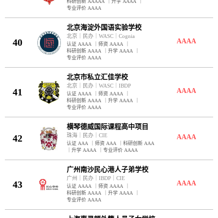
科研创新 AAAAA
｜
升学 AAAA
｜
专业评价 AAAA
北京海淀外国语实验学校
北京
｜
民办
｜
WASC
｜
Cognia
40
AAAA
认证 AAAA
｜
师资 AAAA
｜
科研创新 AAAA
｜
升学 AAAA
｜
专业评价 AAAA
北京市私立汇佳学校
北京
｜
民办
｜
WASC
｜
IBDP
41
AAAA
认证 AAAA
｜
师资 AAAA
｜
科研创新 AAAA
｜
升学 AAAA
｜
专业评价 AAAA
横琴德威国际课程高中项目
珠海
｜
民办
｜
CIE
42
AAAA
认证 AAA
｜
师资 AAA
｜
科研创新 AAA
｜
升学 AAAA
｜
专业评价 AAAA
广州南沙民心港人子弟学校
广州
｜
民办
｜
IBDP
｜
CIE
43
AAAA
认证 AAAA
｜
师资 AAAA
｜
科研创新 AAAA
｜
升学 AAAA
｜
专业评价 AAAA