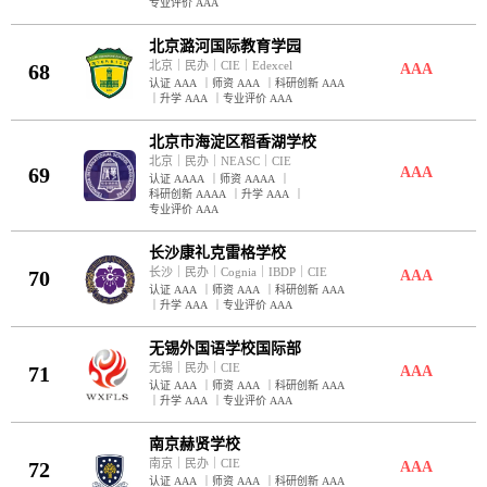
专业评价 AAA
北京潞河国际教育学园
北京
｜
民办
｜
CIE
｜
Edexcel
68
AAA
认证 AAA
｜
师资 AAA
｜
科研创新 AAA
｜
升学 AAA
｜
专业评价 AAA
北京市海淀区稻香湖学校
北京
｜
民办
｜
NEASC
｜
CIE
69
AAA
认证 AAAA
｜
师资 AAAA
｜
科研创新 AAAA
｜
升学 AAA
｜
专业评价 AAA
长沙康礼克雷格学校
长沙
｜
民办
｜
Cognia
｜
IBDP
｜
CIE
70
AAA
认证 AAA
｜
师资 AAA
｜
科研创新 AAA
｜
升学 AAA
｜
专业评价 AAA
无锡外国语学校国际部
无锡
｜
民办
｜
CIE
71
AAA
认证 AAA
｜
师资 AAA
｜
科研创新 AAA
｜
升学 AAA
｜
专业评价 AAA
南京赫贤学校
南京
｜
民办
｜
CIE
72
AAA
认证 AAA
｜
师资 AAA
｜
科研创新 AAA