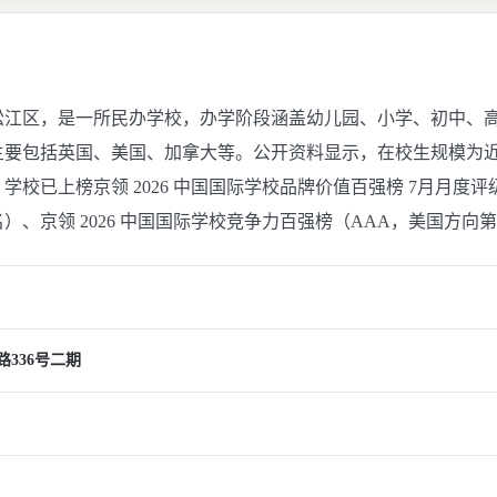
松江区，是一所民办学校，办学阶段涵盖幼儿园、小学、初中、高中。
包括英国、美国、加拿大等。公开资料显示，在校生规模为近 2,0
已上榜京领 2026 中国国际学校品牌价值百强榜 7月月度评级（A
）、京领 2026 中国国际学校竞争力百强榜（AAA，美国方向第
336号二期