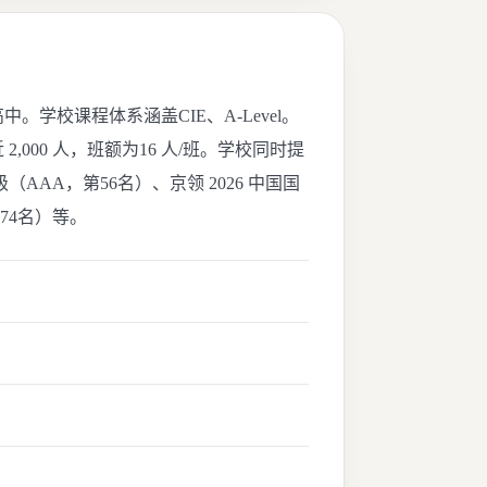
学校课程体系涵盖CIE、A-Level。
00 人，班额为16 人/班。学校同时提
AA，第56名）、京领 2026 中国国
74名）等。