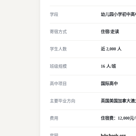
学段
幼儿园
小学
初中
高
寄宿方式
住宿/走读
学生人数
近 2,000 人
班级规模
16 人/班
高中项目
国际高中
主要毕业方向
英国
美国
加拿大
澳
费用
住宿费：12,000元
官网
hdschools.org