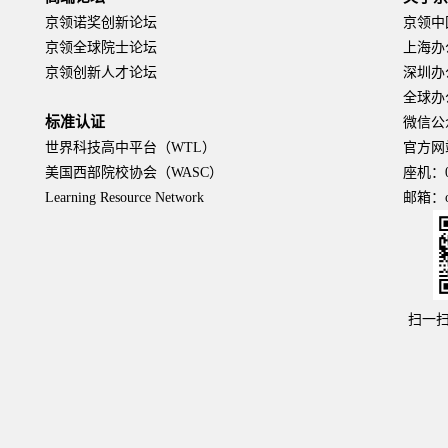
京领诺奖创新论坛
京领中
京领全球院士论坛
上海办
京领创新人才论坛
深圳办
全球办
标准认证
微信公
世界科技高中平台（WTL）
官方网站：
美国西部院校协会（WASC）
座机：01
Learning Resource Network
邮箱：off
扫一