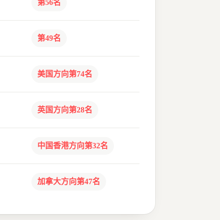
第56名
第49名
美国方向第74名
英国方向第28名
中国香港方向第32名
加拿大方向第47名