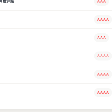
AAA
月月度评级
AAAA
AAA
AAAA
AAAA
AAAA