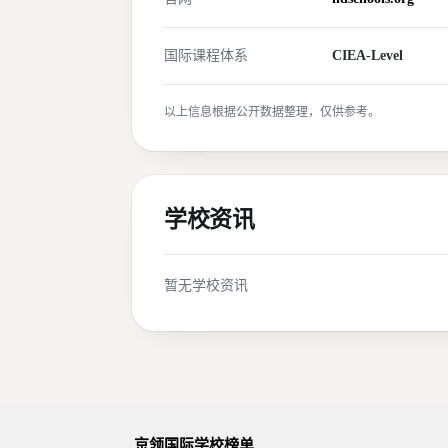
国际课程体系
CIE
A-Level
以上信息根据公开数据整理，仅供参考。
学校资讯
暂无学校资讯
京领国际学校榜单