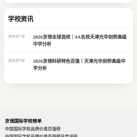
学校资讯
2026.07.18
2026京领全球选校｜4A名校天津光华剑桥高级
中学分析
2026.07.04
2026京领科研特色百强｜天津光华剑桥高级中
学分析
京领国际学校榜单
中国国际学校品牌价值百强榜
中国国际学校品牌价值百强榜月度评级