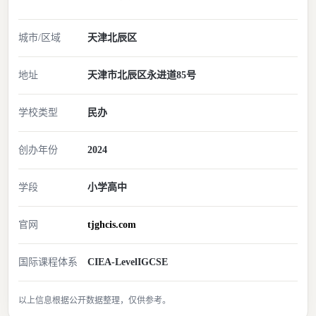
城市/区域
天津
北辰区
地址
天津市北辰区永进道85号
学校类型
民办
创办年份
2024
学段
小学
高中
官网
tjghcis.com
国际课程体系
CIE
A-Level
IGCSE
以上信息根据公开数据整理，仅供参考。