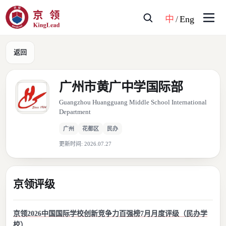
中
/
Eng
返回
广州市黄广中学国际部
Guangzhou Huangguang Middle School International
Department
广州
花都区
民办
更新时间:
2026.07.27
京领评级
京领2026中国国际学校创新竞争力百强榜7月月度评级（民办学
校）