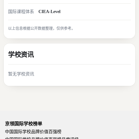
国际课程体系
CIE
A-Level
以上信息根据公开数据整理，仅供参考。
学校资讯
暂无学校资讯
京领国际学校榜单
中国国际学校品牌价值百强榜