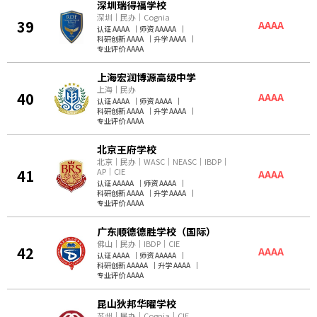
深圳瑞得福学校
深圳
｜
民办
｜
Cognia
39
AAAA
认证 AAAA
｜
师资 AAAAA
｜
科研创新 AAAA
｜
升学 AAAA
｜
专业评价 AAAA
上海宏润博源高级中学
上海
｜
民办
40
AAAA
认证 AAAA
｜
师资 AAAA
｜
科研创新 AAAA
｜
升学 AAAA
｜
专业评价 AAAA
北京王府学校
北京
｜
民办
｜
WASC
｜
NEASC
｜
IBDP
｜
41
AP
｜
CIE
AAAA
认证 AAAAA
｜
师资 AAAA
｜
科研创新 AAAA
｜
升学 AAAA
｜
专业评价 AAAA
广东顺德德胜学校（国际）
佛山
｜
民办
｜
IBDP
｜
CIE
42
AAAA
认证 AAAA
｜
师资 AAAAA
｜
科研创新 AAAAA
｜
升学 AAAA
｜
专业评价 AAAA
昆山狄邦华曜学校
苏州
｜
民办
｜
Cognia
｜
CIE