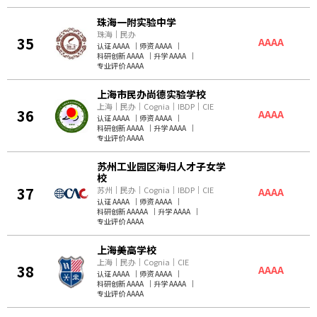
珠海一附实验中学
珠海
｜
民办
35
AAAA
认证 AAAA
｜
师资 AAAA
｜
科研创新 AAAA
｜
升学 AAAA
｜
专业评价 AAAA
上海市民办尚德实验学校
上海
｜
民办
｜
Cognia
｜
IBDP
｜
CIE
36
AAAA
认证 AAAA
｜
师资 AAAA
｜
科研创新 AAAA
｜
升学 AAAA
｜
专业评价 AAAA
苏州工业园区海归人才子女学
校
37
苏州
｜
民办
｜
Cognia
｜
IBDP
｜
CIE
AAAA
认证 AAAA
｜
师资 AAAA
｜
科研创新 AAAAA
｜
升学 AAAA
｜
专业评价 AAAA
上海美高学校
上海
｜
民办
｜
Cognia
｜
CIE
38
AAAA
认证 AAAA
｜
师资 AAAA
｜
科研创新 AAAA
｜
升学 AAAA
｜
专业评价 AAAA