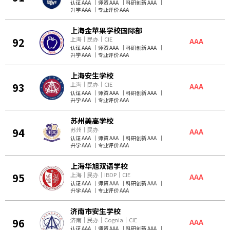
认证 AAA
｜
师资 AAA
｜
科研创新 AAA
｜
升学 AAA
｜
专业评价 AAA
上海金苹果学校国际部
92
上海
｜
民办
｜
CIE
AAA
认证 AAA
｜
师资 AAA
｜
科研创新 AAA
｜
升学 AAA
｜
专业评价 AAA
上海安生学校
93
上海
｜
民办
｜
CIE
AAA
认证 AAA
｜
师资 AAA
｜
科研创新 AAA
｜
升学 AAA
｜
专业评价 AAA
苏州美高学校
94
苏州
｜
民办
AAA
认证 AAA
｜
师资 AAA
｜
科研创新 AAA
｜
升学 AAA
｜
专业评价 AAA
上海华旭双语学校
95
上海
｜
民办
｜
IBDP
｜
CIE
AAA
认证 AAA
｜
师资 AAA
｜
科研创新 AAA
｜
升学 AAA
｜
专业评价 AAA
济南市安生学校
96
济南
｜
民办
｜
Cognia
｜
CIE
AAA
认证 AAA
｜
师资 AAA
｜
科研创新 AAA
｜