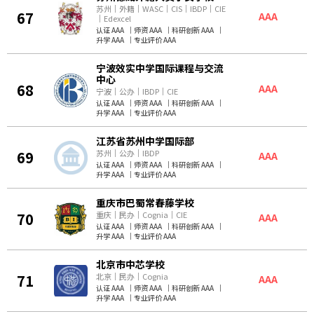
苏州
｜
外籍
｜
WASC
｜
CIS
｜
IBDP
｜
CIE
67
AAA
｜
Edexcel
认证 AAA
｜
师资 AAA
｜
科研创新 AAA
｜
升学 AAA
｜
专业评价 AAA
宁波效实中学国际课程与交流
中心
68
AAA
宁波
｜
公办
｜
IBDP
｜
CIE
认证 AAA
｜
师资 AAA
｜
科研创新 AAA
｜
升学 AAA
｜
专业评价 AAA
江苏省苏州中学国际部
69
苏州
｜
公办
｜
IBDP
AAA
认证 AAA
｜
师资 AAA
｜
科研创新 AAA
｜
升学 AAA
｜
专业评价 AAA
重庆市巴蜀常春藤学校
70
重庆
｜
民办
｜
Cognia
｜
CIE
AAA
认证 AAA
｜
师资 AAA
｜
科研创新 AAA
｜
升学 AAA
｜
专业评价 AAA
北京市中芯学校
71
北京
｜
民办
｜
Cognia
AAA
认证 AAA
｜
师资 AAA
｜
科研创新 AAA
｜
升学 AAA
｜
专业评价 AAA