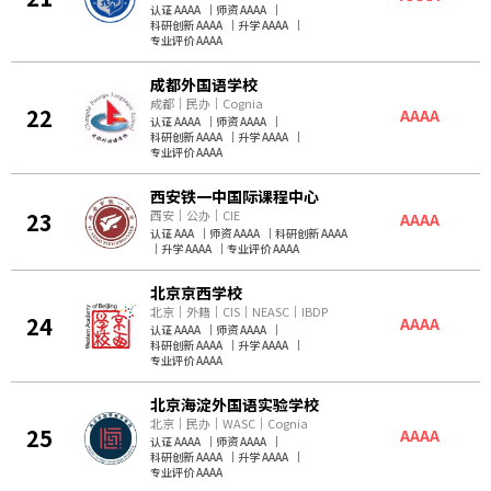
认证 AAAA
｜
师资 AAAA
｜
科研创新 AAAA
｜
升学 AAAA
｜
专业评价 AAAA
成都外国语学校
成都
｜
民办
｜
Cognia
22
AAAA
认证 AAAA
｜
师资 AAAA
｜
科研创新 AAAA
｜
升学 AAAA
｜
专业评价 AAAA
西安铁一中国际课程中心
23
西安
｜
公办
｜
CIE
AAAA
认证 AAA
｜
师资 AAAA
｜
科研创新 AAAA
｜
升学 AAAA
｜
专业评价 AAAA
北京京西学校
北京
｜
外籍
｜
CIS
｜
NEASC
｜
IBDP
24
AAAA
认证 AAAA
｜
师资 AAAA
｜
科研创新 AAAA
｜
升学 AAAA
｜
专业评价 AAAA
北京海淀外国语实验学校
北京
｜
民办
｜
WASC
｜
Cognia
25
AAAA
认证 AAAA
｜
师资 AAAA
｜
科研创新 AAAA
｜
升学 AAAA
｜
专业评价 AAAA