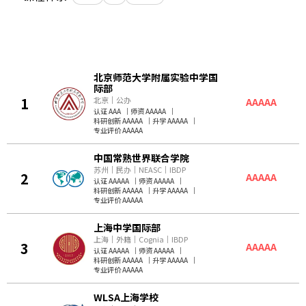
京领2026中国国际学校竞争力百强榜｜美国方向，共 100 条
北京师范大学附属实验中学国
际部
1
北京
｜
公办
AAAAA
认证 AAA
｜
师资 AAAAA
｜
科研创新 AAAAA
｜
升学 AAAAA
｜
专业评价 AAAAA
中国常熟世界联合学院
苏州
｜
民办
｜
NEASC
｜
IBDP
2
AAAAA
认证 AAAAA
｜
师资 AAAAA
｜
科研创新 AAAAA
｜
升学 AAAAA
｜
专业评价 AAAAA
上海中学国际部
上海
｜
外籍
｜
Cognia
｜
IBDP
3
AAAAA
认证 AAAAA
｜
师资 AAAAA
｜
科研创新 AAAAA
｜
升学 AAAAA
｜
专业评价 AAAAA
WLSA上海学校