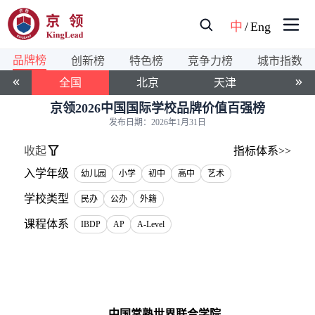
中
/
Eng
品牌榜
创新榜
特色榜
竞争力榜
城市指数
全国
北京
天津
上海
京领2026中国国际学校品牌价值百强榜
发布日期：
2026年1月31日
收起
指标体系>>
入学年级
幼儿园
小学
初中
高中
艺术
学校类型
民办
公办
外籍
课程体系
IBDP
AP
A-Level
京领2026中国国际学校品牌价值百强榜，共 100 条结果
中国常熟世界联合学院