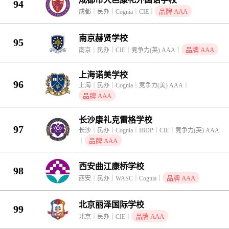
94
品牌 AAA
成都
｜
民办
｜
Cognia
｜
CIE
｜
南京赫贤学校
95
品牌 AAA
南京
｜
民办
｜
CIE
｜
竞争力(英) AAA
｜
上海诺美学校
96
上海
｜
民办
｜
Cognia
｜
竞争力(美) AAA
｜
品牌 AAA
长沙康礼克雷格学校
97
长沙
｜
民办
｜
Cognia
｜
IBDP
｜
CIE
｜
竞争力(英) AAA
品牌 AAA
｜
西安曲江康桥学校
98
品牌 AAA
西安
｜
民办
｜
WASC
｜
Cognia
｜
北京丽泽国际学校
99
品牌 AAA
北京
｜
民办
｜
CIE
｜