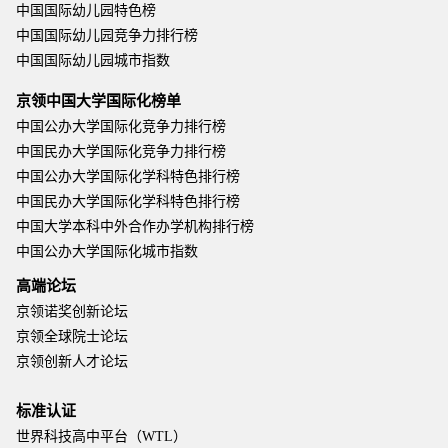
中国国际幼儿园特色榜
中国国际幼儿园竞争力排行榜
中国国际幼儿园城市指数
京领中国大学国际化榜单
中国公办大学国际化竞争力排行榜
中国民办大学国际化竞争力排行榜
中国公办大学国际化学科特色排行榜
中国民办大学国际化学科特色排行榜
中国大学本科中外合作办学机构排行榜
中国公办大学国际化城市指数
高端论坛
京领诺奖创新论坛
京领全球院士论坛
京领创新人才论坛
标准认证
世界科技高中平台（WTL）