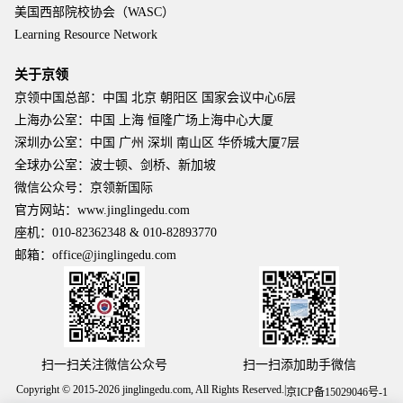
美国西部院校协会（WASC）
Learning Resource Network
关于京领
京领中国总部：中国 北京 朝阳区 国家会议中心6层
上海办公室：中国 上海 恒隆广场上海中心大厦
深圳办公室：中国 广州 深圳 南山区 华侨城大厦7层
全球办公室：波士顿、剑桥、新加坡
微信公众号：京领新国际
官方网站：www.jinglingedu.com
座机：010-82362348 & 010-82893770
邮箱：office@jinglingedu.com
扫一扫关注微信公众号
扫一扫添加助手微信
Copyright © 2015-2026
jinglingedu.com
, All Rights Reserved.
|
京ICP备15029046号-1