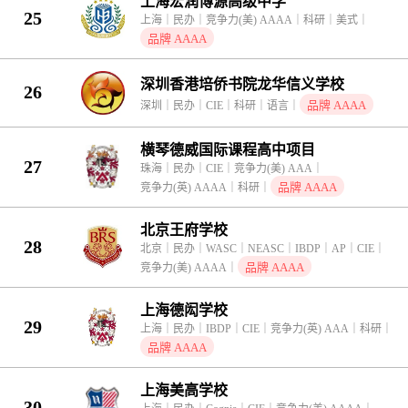
上海宏润博源高级中学
25
上海
｜
民办
｜
竞争力(美) AAAA
｜
科研
｜
美式
｜
品牌 AAAA
深圳香港培侨书院龙华信义学校
26
品牌 AAAA
深圳
｜
民办
｜
CIE
｜
科研
｜
语言
｜
横琴德威国际课程高中项目
27
珠海
｜
民办
｜
CIE
｜
竞争力(美) AAA
｜
品牌 AAAA
竞争力(英) AAAA
｜
科研
｜
北京王府学校
28
北京
｜
民办
｜
WASC
｜
NEASC
｜
IBDP
｜
AP
｜
CIE
｜
品牌 AAAA
竞争力(美) AAAA
｜
上海德闳学校
29
上海
｜
民办
｜
IBDP
｜
CIE
｜
竞争力(英) AAA
｜
科研
｜
品牌 AAAA
上海美高学校
30