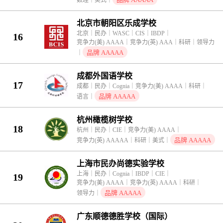
数理
｜
美式
｜
北京市朝阳区乐成学校
北京
｜
民办
｜
WASC
｜
CIS
｜
IBDP
｜
16
竞争力(美) AAAA
｜
竞争力(英) AAA
｜
科研
｜
领导力
品牌 AAAAA
｜
成都外国语学校
17
成都
｜
民办
｜
Cognia
｜
竞争力(美) AAAA
｜
科研
｜
品牌 AAAAA
语言
｜
杭州橄榄树学校
18
杭州
｜
民办
｜
CIE
｜
竞争力(美) AAAA
｜
品牌 AAAAA
竞争力(英) AAAAA
｜
科研
｜
美式
｜
上海市民办尚德实验学校
上海
｜
民办
｜
Cognia
｜
IBDP
｜
CIE
｜
19
竞争力(美) AAAA
｜
竞争力(英) AAAA
｜
科研
｜
品牌 AAAAA
领导力
｜
广东顺德德胜学校（国际）