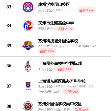
康桥学校昆山校区
83
品牌 AAA
苏州
｜
民办
｜
WASC
｜
IBDP
｜
天津市法耀高级中学
84
品牌 AAA
天津
｜
民办
｜
苏州科技城外国语学校
85
苏州
｜
民办
｜
Cognia
｜
CIE
｜
竞争力(美) AAA
｜
品牌 AAA
上海民办南模中学国际部
86
品牌 AAA
上海
｜
民办
｜
上海浦东新区民办万科学校
87
上海
｜
民办
｜
WASC
｜
Cognia
｜
IBDP
｜
CIE
｜
品牌 AAA
竞争力(美) AAA
｜
苏州外国语学校吴中校区
88
品牌 AAA
苏州
｜
民办
｜
CIE
｜
科研
｜