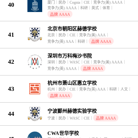
厦门
｜
民办
｜
Cognia
｜
CIE
｜
竞争力(美) AAAA
｜
40
竞争力(英) AAAA
｜
科研
｜
英式
｜
体育
｜
品牌 AAAA
北京市朝阳区赫德学校
41
北京
｜
民办
｜
CIE
｜
竞争力(美) AAA
｜
品牌 AAAA
竞争力(英) AAA
｜
科研
｜
深圳市万科梅沙书院
42
深圳
｜
民办
｜
WASC
｜
CIE
｜
竞争力(美) AAAA
｜
品牌 AAAA
竞争力(英) AAAA
｜
杭州市萧山区惠立学校
43
杭州
｜
民办
｜
CIE
｜
竞争力(英) AAA
｜
科研
｜
人文
｜
品牌 AAAA
宁波鄞州赫德实验学校
44
品牌 AAAA
宁波
｜
民办
｜
WASC
｜
CIE
｜
CWA世华学校