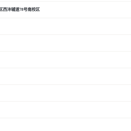
区西沣辅道78号南校区