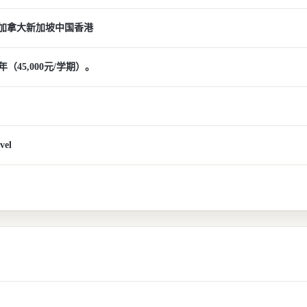
加拿大
新加坡
中国香港
学年（45,000元/学期）。
vel