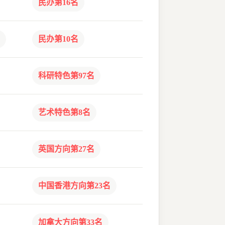
民办第16名
民办第10名
科研特色第97名
艺术特色第8名
英国方向第27名
中国香港方向第23名
加拿大方向第33名