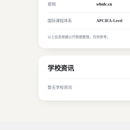
官网
whulc.cn
国际课程体系
AP
CIE
A-Level
以上信息根据公开数据整理，仅供参考。
学校资讯
暂无学校资讯