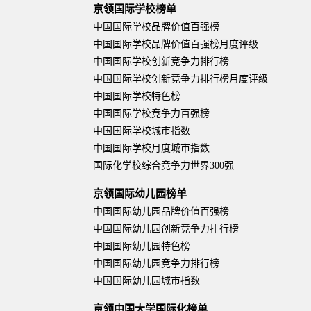
京领国际学校榜单
中国国际学校品牌价值百强榜
中国国际学校品牌价值百强榜月度评级
中国国际学校创新竞争力排行榜
中国国际学校创新竞争力排行榜月度评级
中国国际学校特色榜
中国国际学校竞争力百强榜
中国国际学校城市指数
中国国际学校月度城市指数
国际化学校综合竞争力世界300强
京领国际幼儿园榜单
中国国际幼儿园品牌价值百强榜
中国国际幼儿园创新竞争力排行榜
中国国际幼儿园特色榜
中国国际幼儿园竞争力排行榜
中国国际幼儿园城市指数
京领中国大学国际化榜单