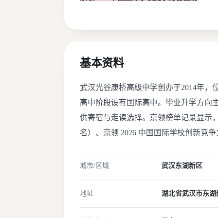
基本资料
武汉光谷康桥高级中学创办于2014年，
高中阶段设有国际高中。毕业升学方向主要
供寄宿与走读选择。京领榜单记录显示，学
名）、京领 2026 中国国际学校创新竞
城市/区域
武汉
东湖新区
地址
湖北省武汉市东湖