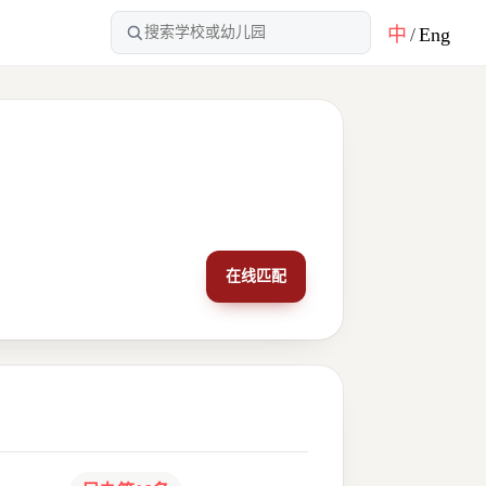
中
/
Eng
在线匹配