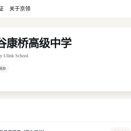
证
关于京领
谷康桥高级中学
y Ulink School
民办