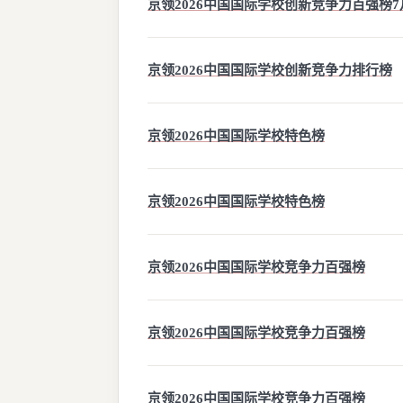
京领2026中国国际学校创新竞争力百强榜
京领2026中国国际学校创新竞争力排行榜
京领2026中国国际学校特色榜
京领2026中国国际学校特色榜
京领2026中国国际学校竞争力百强榜
京领2026中国国际学校竞争力百强榜
京领2026中国国际学校竞争力百强榜