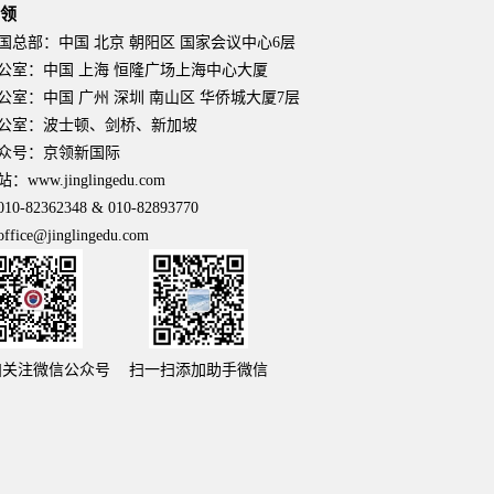
京领
国总部：中国 北京 朝阳区 国家会议中心6层
公室：中国 上海 恒隆广场上海中心大厦
公室：中国 广州 深圳 南山区 华侨城大厦7层
公室：波士顿、剑桥、新加坡
众号：京领新国际
www.jinglingedu.com
0-82362348 & 010-82893770
ice@jinglingedu.com
扫关注微信公众号
扫一扫添加助手微信