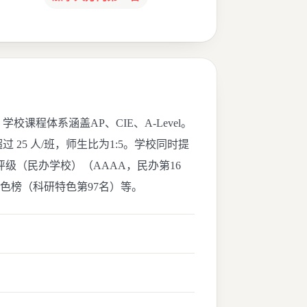
程体系涵盖AP、CIE、A-Level。
5 人/班，师生比为1:5。学校同时提
评级（民办学校）（AAAA，民办第16
校特色榜（科研特色第97名）等。