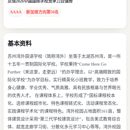
京领2026中国国际学校竞争力百强榜
AAAA
新加坡方向第50名
基本资料
苏州湾外国语学校（简称湾外）坐落于太湖苏州湾，是一所
十五年一贯制国际化学校。学校秉持“Come Here Go
Further（来这里，走更远）”的办学理念，以“高端精致的国
际化学校”为办学目标，实行精英化小班教学，致力于培养
身心健康、学业优秀、气质高雅、具有民族根基与世界眼光
的优秀人才。 在课程体系上，学校形成了“国标课程校本
化、选修课程超市化、特色课程链式化、活动课程常态化、
实践课程学术化”的课程特色。湾外校园占地面积161亩，整
体建筑设计采用“第三代学校建筑设计”，包含美式教育综合
体、超宽走廊学习街、分散化多元学习中心等等。湾外校园