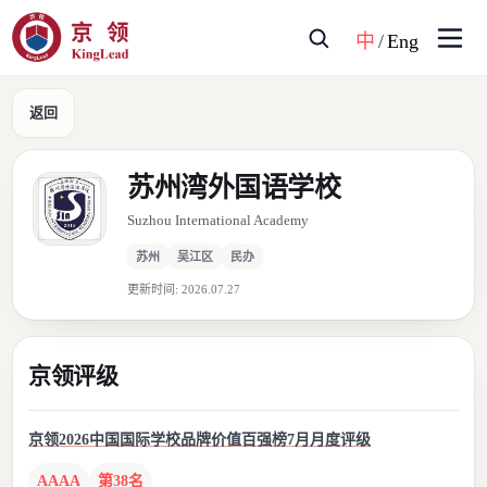
中
/
Eng
返回
苏州湾外国语学校
Suzhou International Academy
苏州
吴江区
民办
更新时间:
2026.07.27
京领评级
京领2026中国国际学校品牌价值百强榜7月月度评级
AAAA
第38名