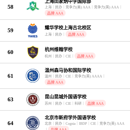
上海田家炳中学国际部
58
上海
｜
民办
｜
竞争力(美) AAA
｜
竞争力(英) AAA
｜
品牌 AAA
耀华学校上海古北校区
59
品牌 AAA
上海
｜
民办
｜
杭州维翰学校
60
品牌 AAA
杭州
｜
民办
｜
CIE
｜
温州森马协和国际学校
61
温州
｜
民办
｜
CIE
｜
竞争力(英) AAAA
｜
品牌 AAA
昆山昆城外国语学校
63
品牌 AAA
苏州
｜
民办
｜
CIE
｜
科研
｜
北京市新府学外国语学校
64
北京
｜
民办
｜
Cognia
｜
IBDP
｜
CIE
｜
竞争力(英) AAA
品牌 AAA
｜