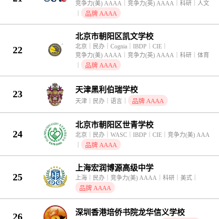
竞争力(美) AAAA
｜
竞争力(英) AAAA
｜
科研
｜
人文
品牌 AAAA
｜
北京市朝阳区凯文学校
北京
｜
民办
｜
Cognia
｜
IBDP
｜
CIE
｜
22
竞争力(美) AAAA
｜
竞争力(英) AAAA
｜
科研
｜
体育
品牌 AAAA
｜
天津黑利伯瑞学校
23
品牌 AAAA
天津
｜
民办
｜
语言
｜
北京市朝阳区世青学校
24
北京
｜
民办
｜
WASC
｜
IBDP
｜
CIE
｜
竞争力(美) AAA
品牌 AAAA
｜
上海宏润博源高级中学
25
上海
｜
民办
｜
竞争力(美) AAAA
｜
科研
｜
美式
｜
品牌 AAAA
深圳香港培侨书院龙华信义学校
26