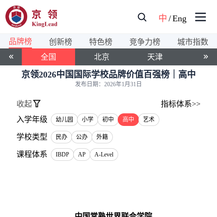
中
/
Eng
品牌榜
创新榜
特色榜
竞争力榜
城市指数
全国
北京
天津
上海
京领2026中国国际学校品牌价值百强榜｜高中
发布日期：
2026年1月31日
收起
指标体系>>
入学年级
幼儿园
小学
初中
高中
艺术
学校类型
民办
公办
外籍
课程体系
IBDP
AP
A-Level
京领2026中国国际学校品牌价值百强榜｜高中，共 94 条结果
中国常熟世界联合学院