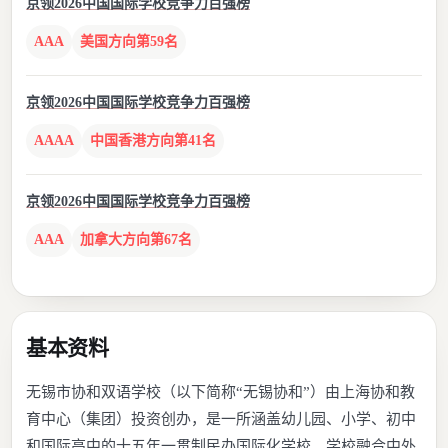
京领2026中国国际学校竞争力百强榜
AAA
美国方向第59名
京领2026中国国际学校竞争力百强榜
AAAA
中国香港方向第41名
京领2026中国国际学校竞争力百强榜
AAA
加拿大方向第67名
基本资料
无锡市协和双语学校（以下简称“无锡协和”）由上海协和教
育中心（集团）投资创办，是一所涵盖幼儿园、小学、初中
和国际高中的十五年一贯制民办国际化学校。学校融合中外