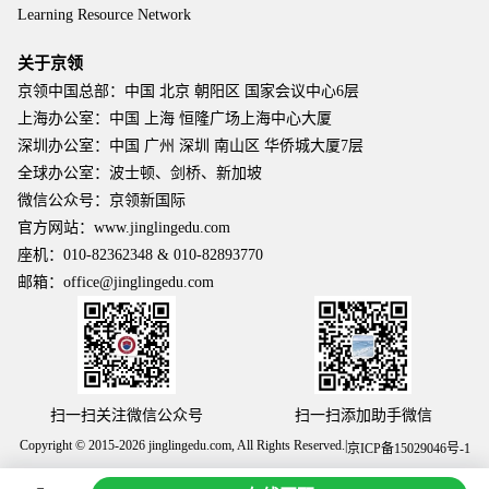
Learning Resource Network
关于京领
京领中国总部：中国 北京 朝阳区 国家会议中心6层
上海办公室：中国 上海 恒隆广场上海中心大厦
深圳办公室：中国 广州 深圳 南山区 华侨城大厦7层
全球办公室：波士顿、剑桥、新加坡
微信公众号：京领新国际
官方网站：www.jinglingedu.com
座机：010-82362348 & 010-82893770
邮箱：office@jinglingedu.com
扫一扫关注微信公众号
扫一扫添加助手微信
Copyright © 2015-2026
jinglingedu.com
, All Rights Reserved.
|
京ICP备15029046号-1