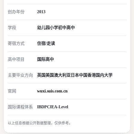
创办年份
2013
学段
幼儿园
小学
初中
高中
寄宿方式
住宿/走读
高中项目
国际高中
主要毕业方向
英国
美国
澳大利亚
日本
中国香港
国内大学
官网
wuxi.suis.com.cn
国际课程体系
IBDP
CIE
A-Level
以上信息根据公开数据整理，仅供参考。