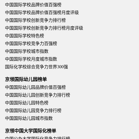
中国国际学校品牌价值百强榜
中国国际学校品牌价值百强榜月度评级
中国国际学校创新竞争力排行榜
中国国际学校创新竞争力排行榜月度评级
中国国际学校特色榜
中国国际学校竞争力百强榜
中国国际学校城市指数
中国国际学校月度城市指数
国际化学校综合竞争力世界300强
京领国际幼儿园榜单
中国国际幼儿园品牌价值百强榜
中国国际幼儿园创新竞争力排行榜
中国国际幼儿园特色榜
中国国际幼儿园竞争力排行榜
中国国际幼儿园城市指数
京领中国大学国际化榜单
中国公办大学国际化竞争力排行榜