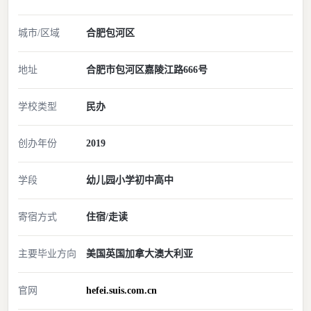
城市/区域
合肥
包河区
地址
合肥市包河区嘉陵江路666号
学校类型
民办
创办年份
2019
学段
幼儿园
小学
初中
高中
寄宿方式
住宿/走读
主要毕业方向
美国
英国
加拿大
澳大利亚
官网
hefei.suis.com.cn