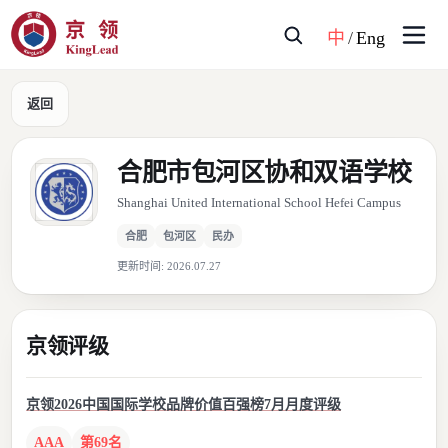
中
/
Eng
返回
合肥市包河区协和双语学校
Shanghai United International School Hefei Campus
合肥
包河区
民办
更新时间:
2026.07.27
京领评级
京领2026中国国际学校品牌价值百强榜7月月度评级
AAA
第69名