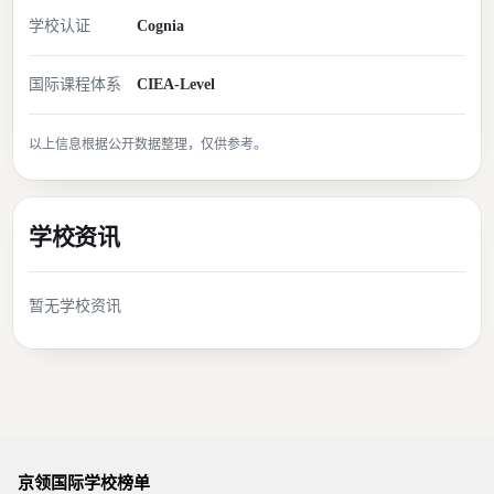
学校认证
Cognia
国际课程体系
CIE
A-Level
以上信息根据公开数据整理，仅供参考。
学校资讯
暂无学校资讯
京领国际学校榜单