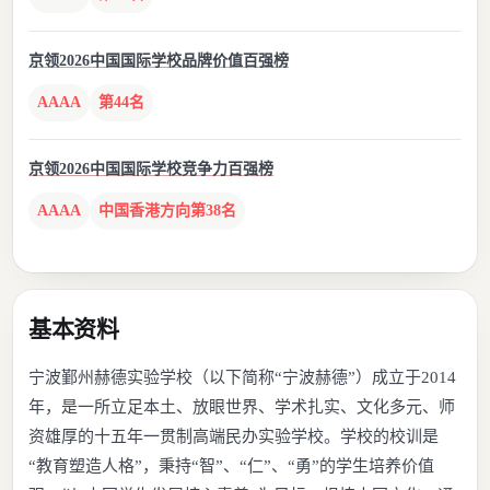
京领2026中国国际学校品牌价值百强榜
AAAA
第44名
京领2026中国国际学校竞争力百强榜
AAAA
中国香港方向第38名
基本资料
宁波鄞州赫德实验学校（以下简称“宁波赫德”）成立于2014
年，是一所立足本土、放眼世界、学术扎实、文化多元、师
资雄厚的十五年一贯制高端民办实验学校。学校的校训是
“教育塑造人格”，秉持“智”、“仁”、“勇”的学生培养价值