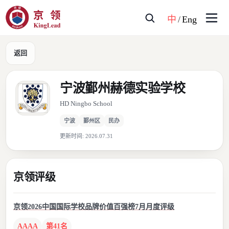
中
/
Eng
返回
宁波鄞州赫德实验学校
HD Ningbo School
宁波
鄞州区
民办
更新时间:
2026.07.31
京领评级
京领2026中国国际学校品牌价值百强榜7月月度评级
AAAA
第41名