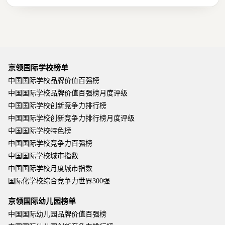
京领国际学校榜单
中国国际学校品牌价值百强榜
中国国际学校品牌价值百强榜月度评级
中国国际学校创新竞争力排行榜
中国国际学校创新竞争力排行榜月度评级
中国国际学校特色榜
中国国际学校竞争力百强榜
中国国际学校城市指数
中国国际学校月度城市指数
国际化学校综合竞争力世界300强
京领国际幼儿园榜单
中国国际幼儿园品牌价值百强榜