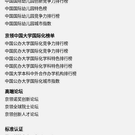
中国国际幼儿园创新竞争力排行榜
中国国际幼儿园特色榜
中国国际幼儿园竞争力排行榜
中国国际幼儿园城市指数
京领中国大学国际化榜单
中国公办大学国际化竞争力排行榜
中国民办大学国际化竞争力排行榜
中国公办大学国际化学科特色排行榜
中国民办大学国际化学科特色排行榜
中国大学本科中外合作办学机构排行榜
中国公办大学国际化城市指数
高端论坛
京领诺奖创新论坛
京领全球院士论坛
京领创新人才论坛
标准认证