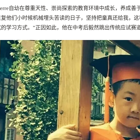
Pierre自幼在尊重天性、崇尚探索的教育环境中成长，养成
重复他们小时候机械埋头苦读的日子，坚持把童真还给我，这
式的学习方式。”正因如此，他在中考后毅然跳出传统应试赛