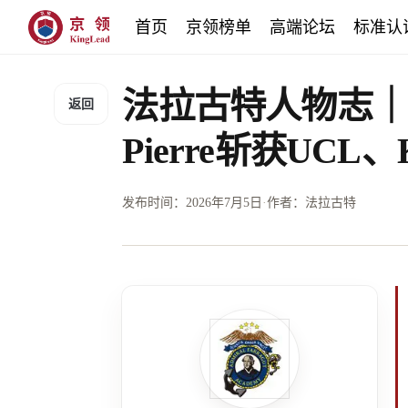
首页
京领榜单
高端论坛
标准认
法拉古特人物志｜
返回
Pierre斩获UCL、
发布时间：
2026年7月5日
·
作者：法拉古特