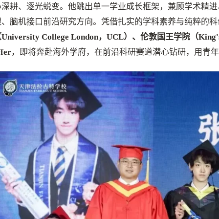
心深耕、逐光蜕变。他跳出单一学业成长框架，兼顾学术精进
理、脑机接口前沿研究方向。凭借扎实的学科素养与纯粹的科
University College London，UCL）、伦敦国王学院（King
ffer
，即将奔赴海外学府，在前沿科研赛道潜心钻研，用青