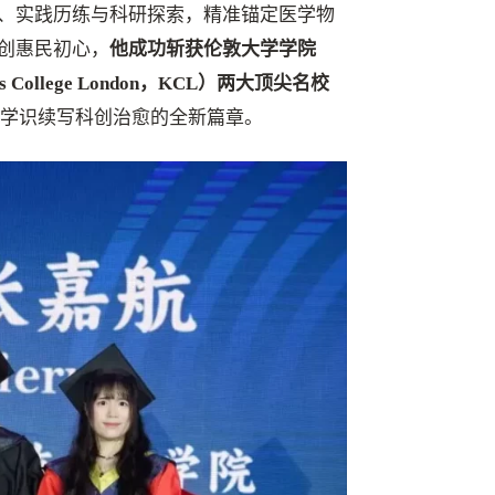
、实践历练与科研探索，精准锚定医学物
创惠民初心，
他成功斩获伦敦大学学院
's College London，KCL）两大顶尖名校
年学识续写科创治愈的全新篇章。