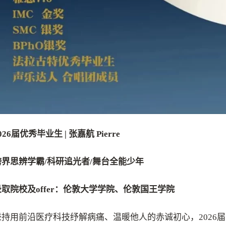
026届优秀毕业生 | 张嘉航 Pierre
跨界思辨学霸/科研追光者/舞台全能少年
录取院校及offer：伦敦大学学院、伦敦国王学院
秉持用前沿医疗科技纾解病痛、温暖他人的赤诚初心，2026届学