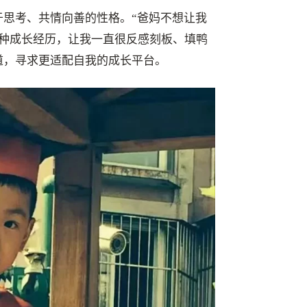
善于思考、共情向善的性格。“爸妈不想让我
种成长经历，让我一直很反感刻板、填鸭
道，寻求更适配自我的成长平台。