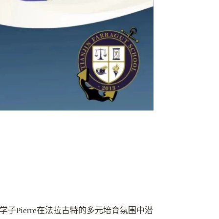
子Pierre在法拉古特的多元培育氛围中潜