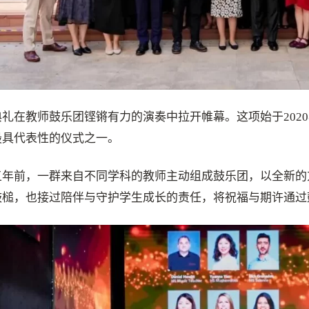
典礼在教师鼓乐团铿锵有力的演奏中拉开帷幕。这项始于2020
最具代表性的仪式之一。
五年前，一群来自不同学科的教师主动组成鼓乐团，以全新的
鼓槌，也接过陪伴与守护学生成长的责任，将祝福与期许通过