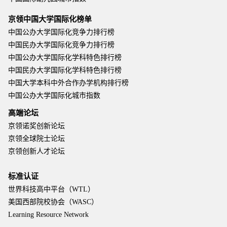
京领中国大学国际化榜单
中国公办大学国际化竞争力排行榜
中国民办大学国际化竞争力排行榜
中国公办大学国际化学科特色排行榜
中国民办大学国际化学科特色排行榜
中国大学本科中外合作办学机构排行榜
中国公办大学国际化城市指数
高端论坛
京领诺奖创新论坛
京领全球院士论坛
京领创新人才论坛
标准认证
世界科技高中平台（WTL）
美国西部院校协会（WASC）
Learning Resource Network