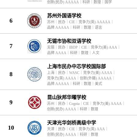
创新(民办) AAAAA
｜
科研
｜
数理
｜
国学
苏州外国语学校
6
苏州
｜
民办
｜
CIE
｜
竞争力(英) AAAAA
｜
品牌 AAAAA
｜
科研
｜
数理
｜
语言
无锡市协和双语学校
7
无锡
｜
民办
｜
IBDP
｜
CIE
｜
竞争力(美) AAA
｜
品牌 AAAA
｜
科研
｜
数理
｜
人文
上海市民办中芯学校国际部
8
上海
｜
民办
｜
WASC
｜
竞争力(美) AAAA
｜
竞争力(英) AAAA
｜
创新(外籍) AAAAA
｜
品牌 AAAAA
｜
科研
｜
数理
｜
美式
昆山狄邦华曜学校
9
苏州
｜
民办
｜
Cognia
｜
CIE
｜
竞争力(美) AAAA
｜
创新(民办) AAAA
｜
科研
｜
数理
天津光华剑桥高级中学
10
天津
｜
民办
｜
CIE
｜
竞争力(英) AAA
｜
创新(民办) AAAA
｜
科研
｜
数理