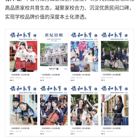
高品质家校共育生态，凝聚家校合力、沉淀优质民间口碑，
实现学校品牌价值的深度本土化渗透。