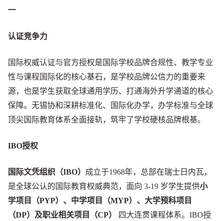
一
认证竞争力
国际权威认证与官方授权是国际学校品牌合规性、教学专业
性与课程国际化的核心基石，是学校品牌公信力的重要来
源，也是学生获取全球通用学历、打通海外升学通道的核心
保障。无锡协和深耕标准化、国际化办学，办学标准与全球
顶尖国际教育体系全面接轨，筑牢了学校硬核品牌根基。
IBO授权
国际文凭组织（IBO）
成立于1968年，总部在瑞士日内瓦，
是全球公认的国际教育权威典范，面向 3-19 岁学生提供
小
学项目（PYP）、中学项目（MYP）、大学预科项目
（DP）及职业相关项目（CP）
四大连贯课程体系。IBO授