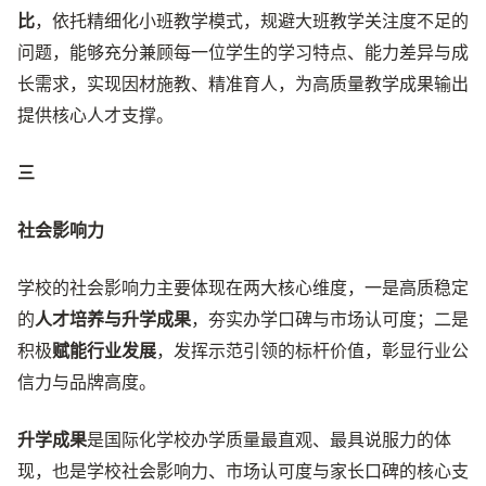
比
，依托精细化小班教学模式，规避大班教学关注度不足的
问题，能够充分兼顾每一位学生的学习特点、能力差异与成
长需求，实现因材施教、精准育人，为高质量教学成果输出
提供核心人才支撑。
三
社会影响力
学校的社会影响力主要体现在两大核心维度，一是高质稳定
的
人才培养
与
升学成果
，夯实办学口碑与市场认可度；二是
积极
赋能行业发展
，发挥示范引领的标杆价值，彰显行业公
信力与品牌高度。
升学成果
是国际化学校办学质量最直观、最具说服力的体
现，也是学校社会影响力、市场认可度与家长口碑的核心支