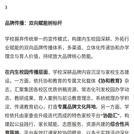
3
品牌传播：
双向赋能树标杆
学校摒弃传统单一的宣传模式，构建内生校园深耕、外拓行
业赋能的双向品牌传播体系，多渠道、立体化传递协和办学
理念与育人价值，持续放大品牌核心势能。
在内生校园传播层面
，学校深耕品牌内容沉淀与家校生态建
设。一方面，依托协和教育的专属文化载体
《协和教育》
杂
志，汇聚集团各校区优质供稿资源，常态化刊发校园办学动
态、教研成果、育人案例与前沿教育理念，系统梳理办学积
淀、传递教育初心，打造
专属品牌文化阵地
。另一方面，学
校依托由家委会升级迭代而成的特色家校平台
“协励汇”
，构
建起公益践行、家长赋能、志愿服务、资源共建的
综合性共
育阵地
。平台有效打通家校协同壁垒，以多元实践活动深化