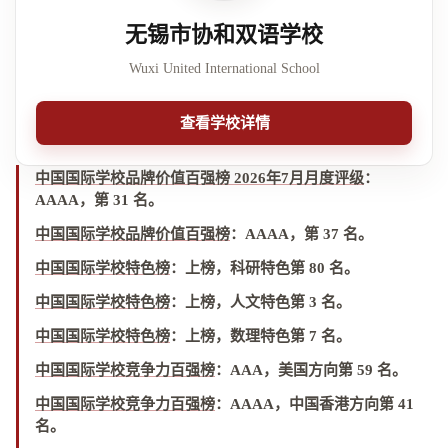
无锡市协和双语学校
Wuxi United International School
查看学校详情
中国国际学校品牌价值百强榜 2026年7月月度评级
：
AAAA，第 31 名
。
中国国际学校品牌价值百强榜
：
AAAA，第 37 名
。
中国国际学校特色榜
：
上榜，科研特色第 80 名
。
中国国际学校特色榜
：
上榜，人文特色第 3 名
。
中国国际学校特色榜
：
上榜，数理特色第 7 名
。
中国国际学校竞争力百强榜
：
AAA，美国方向第 59 名
。
中国国际学校竞争力百强榜
：
AAAA，中国香港方向第 41
名
。