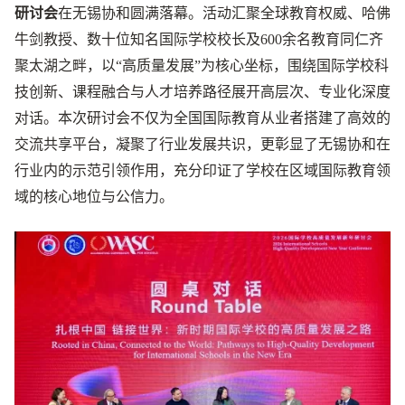
研讨会
在无锡协和圆满落幕。活动汇聚全球教育权威、哈佛
牛剑教授、数十位知名国际学校校长及600余名教育同仁齐
聚太湖之畔，以“高质量发展”为核心坐标，围绕国际学校科
技创新、课程融合与人才培养路径展开高层次、专业化深度
对话。本次研讨会不仅为全国国际教育从业者搭建了高效的
交流共享平台，凝聚了行业发展共识，更彰显了无锡协和在
行业内的示范引领作用，充分印证了学校在区域国际教育领
域的核心地位与公信力。