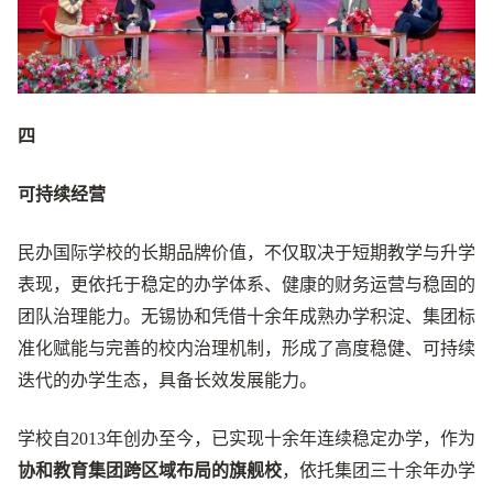
四
可持续经营
民办国际学校的长期品牌价值，不仅取决于短期教学与升学
表现，更依托于稳定的办学体系、健康的财务运营与稳固的
团队治理能力。无锡协和凭借十余年成熟办学积淀、集团标
准化赋能与完善的校内治理机制，形成了高度稳健、可持续
迭代的办学生态，具备长效发展能力。
学校自2013年创办至今，已实现十余年连续稳定办学，作为
协和教育集团跨区域布局的旗舰校
，依托集团三十余年办学