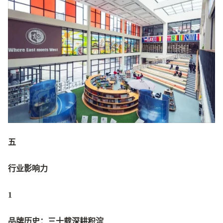
五
行业影响力
1
品牌历史：三十载深耕积淀