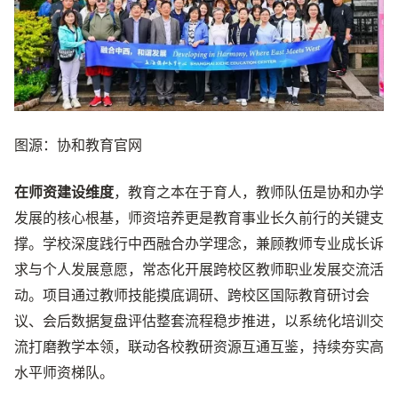
图源：协和教育官网
在师资建设维度
，教育之本在于育人，教师队伍是协和办学
发展的核心根基，师资培养更是教育事业长久前行的关键支
撑。学校深度践行中西融合办学理念，兼顾教师专业成长诉
求与个人发展意愿，常态化开展跨校区教师职业发展交流活
动。项目通过教师技能摸底调研、跨校区国际教育研讨会
议、会后数据复盘评估整套流程稳步推进，以系统化培训交
流打磨教学本领，联动各校教研资源互通互鉴，持续夯实高
水平师资梯队。