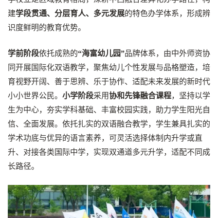
建
学段贯通、分层育人、多元发展
的特色办学体系，形成辨
识度鲜明的教育优势。
学前阶段
依托成熟的
“海富幼儿园”
品牌体系，由中外师资协
同开展国际化双语教学，聚焦幼儿个性发展与品格塑造，培
育视野开阔、善于思辨、乐于协作、适配未来发展的新时代
小小世界公民。
小学阶段
采用
协和先锋融合课程
，坚持以学
生为中心，夯实学科基础、丰富校园实践，助力学生阳光自
信、全面发展。依托扎实的双语融合教学，学生兼具扎实的
学术功底与优异的语言素养，可灵活选择体制内升学或直
升、对接各类国际中学，实现双通道多元升学，适配不同成
长路径。