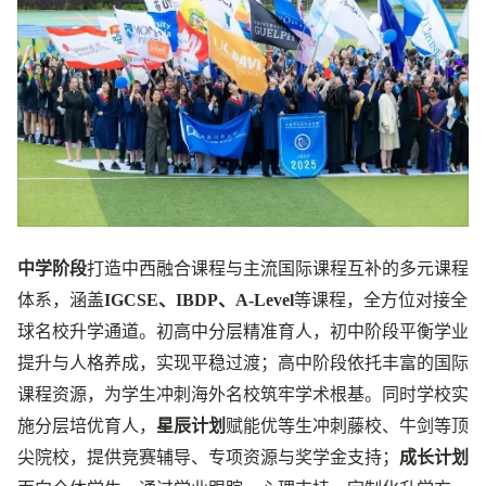
中学阶段
打造中西融合课程与主流国际课程互补的多元课程
体系，涵盖
IGCSE、IBDP、A-Level
等课程，全方位对接全
球名校升学通道。初高中分层精准育人，初中阶段平衡学业
提升与人格养成，实现平稳过渡；高中阶段依托丰富的国际
课程资源，为学生冲刺海外名校筑牢学术根基。同时学校实
施分层培优育人，
星辰计划
赋能优等生冲刺藤校、牛剑等顶
尖院校，提供竞赛辅导、专项资源与奖学金支持；
成长计划