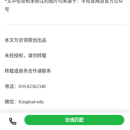
*文中信息和未标注的图片均来源于：学校官网及官方公众
号
本文为京领原创出品
未经授权，请勿转载
转载或商务合作请联系
电话：010-82362348
微信：Kinglead-edu
在线匹配