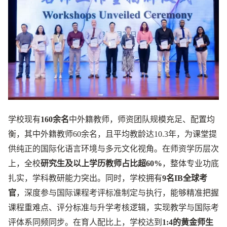
学校现有
160余名
中外籍教师，师资团队规模充足、配置均
衡，其中外籍教师60余名，且平均教龄达10.3年，为课堂提
供纯正的国际化语言环境与多元文化视角。在师资学历层次
上，全校
研究生及以上学历教师占比超60%
，整体专业功底
扎实，学科教研能力突出。同时，学校拥有
9名IB全球考
官
，深度参与国际课程考评标准制定与执行，能够精准把握
课程重难点、评分标准与升学考核逻辑，实现教学与国际考
评体系同频同步。在育人配比上，学校达到
1:4的黄金师生