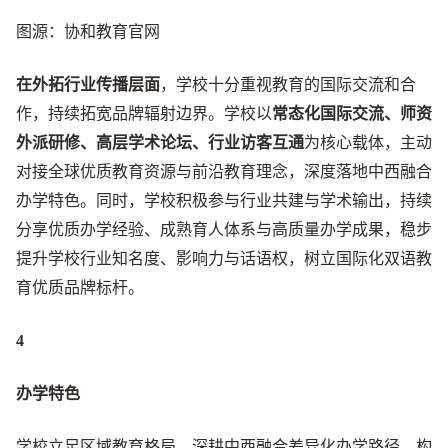
图源：协和教育官网
在外拓行业传播层面
，学校十分重视教育的国际交流和合
作，持续拓宽品牌辐射边界。学校以
常态化国际交流、师资
外派研修、高层学术论坛、行业访客互通
为核心载体，主动
对接全球优质教育资源与前沿教育理念，深度落地中西融合
办学特色。同时，学校积极参与行业共建与学术输出，持续
分享优质办学经验、成熟育人体系与高质量办学成果，稳步
提升学校行业知名度、影响力与话语权，树立国际化双语教
育优质品牌标杆。
4
办学特色
学校立足区域教育格局，深耕中西融合差异化办学路径，构