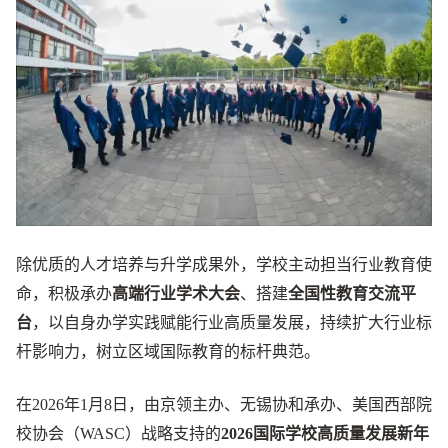
除优质的人才培养与升学成果外，学校主动担当行业教育使
命，积极承办
高端行业学术大会
、搭建
全国性教育交流平
台
，以自身办学实践赋能行业高质量发展，持续扩大行业标
杆影响力，树立区域国际教育的标杆典范。
在2026年1月8日，由京领主办、无锡协和承办、美国西部院
校协会（WASC）战略支持的
2026国际学校高质量发展新年