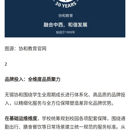
图源：协和教育官网
2
品牌投入：全维度品质聚力
无锡协和围绕学生全周期成长进行体系化、高品质的品牌投
入，以精细化服务与全方位保障塑造差异化品牌优势。
在基础运维维度
，学校统筹规划校园各项配套保障，围绕通
勤出行、膳食餐饮等日常场景建立统一规范的服务标准。从