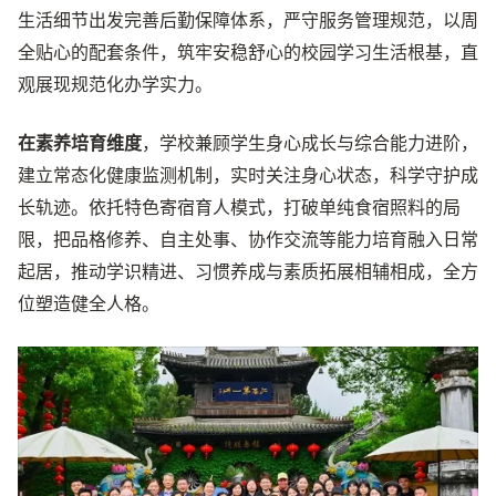
生活细节出发完善后勤保障体系，严守服务管理规范，以周
全贴心的配套条件，筑牢安稳舒心的校园学习生活根基，直
观展现规范化办学实力。
在素养培育维度
，学校兼顾学生身心成长与综合能力进阶，
建立常态化健康监测机制，实时关注身心状态，科学守护成
长轨迹。依托特色寄宿育人模式，打破单纯食宿照料的局
限，把品格修养、自主处事、协作交流等能力培育融入日常
起居，推动学识精进、习惯养成与素质拓展相辅相成，全方
位塑造健全人格。