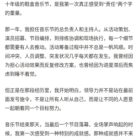
十年级的鞋盒音乐节，是我第一次真正感受到“责任”两个字
的重量。
那一年，我担任音乐节的总负责人和主持人。从活动策划、
演员招募、节目编排，到排练协调和现场执行，每一个细节
都需要有人去推动。活动筹备过程中并不总是一帆风顺。时
间冲突、人员调整、突发状况几乎每天都在发生。我曾经因
为担心活动效果而反复修改方案，也曾经因为进度滞后而焦
虑到睡不着觉。
但正是在那段经历里，我开始明白，领导力并不是站在最前
面发号施令，不是让所有人听从自己，而是让不同的人愿意
一起朝着同一个目标努力。
音乐节结束那天，当最后一个节目落幕、全场掌声响起的时
候，我第一次感受到一种特别的成就感。那种成就感并不来