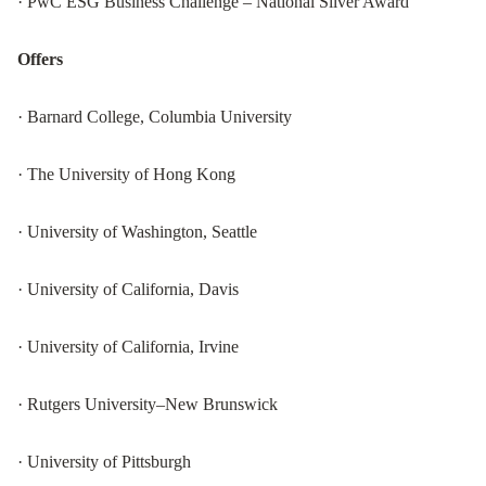
· PwC ESG Business Challenge – National Silver Award
Offers
· Barnard College, Columbia University
· The University of Hong Kong
· University of Washington, Seattle
· University of California, Davis
· University of California, Irvine
· Rutgers University–New Brunswick
· University of Pittsburgh