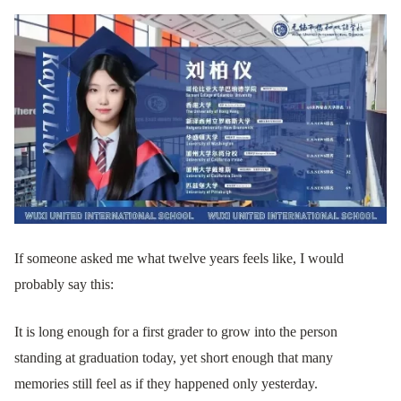
If someone asked me what twelve years feels like, I would
probably say this:
It is long enough for a first grader to grow into the person
standing at graduation today, yet short enough that many
memories still feel as if they happened only yesterday.