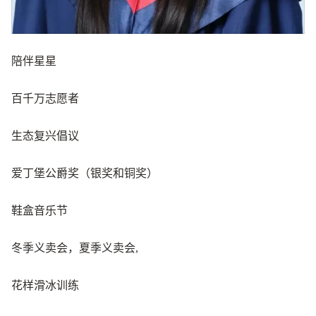
陪伴星星
百千万志愿者
生态复兴倡议
爱丁堡公爵奖（银奖和铜奖）
鞋盒音乐节
冬季义卖会，夏季义卖会,
花样滑冰训练