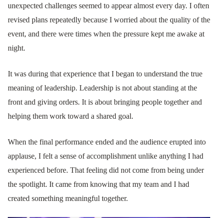
unexpected challenges seemed to appear almost every day. I often
revised plans repeatedly because I worried about the quality of the
event, and there were times when the pressure kept me awake at
night.
It was during that experience that I began to understand the true
meaning of leadership. Leadership is not about standing at the
front and giving orders. It is about bringing people together and
helping them work toward a shared goal.
When the final performance ended and the audience erupted into
applause, I felt a sense of accomplishment unlike anything I had
experienced before. That feeling did not come from being under
the spotlight. It came from knowing that my team and I had
created something meaningful together.