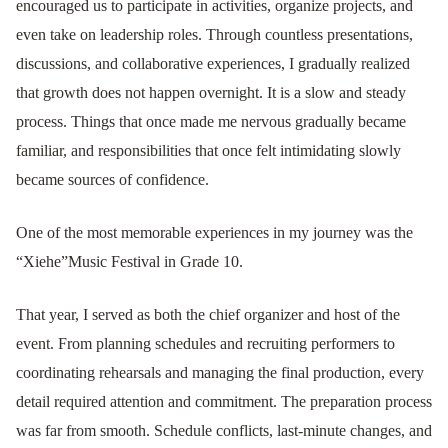
encouraged us to participate in activities, organize projects, and
even take on leadership roles. Through countless presentations,
discussions, and collaborative experiences, I gradually realized
that growth does not happen overnight. It is a slow and steady
process. Things that once made me nervous gradually became
familiar, and responsibilities that once felt intimidating slowly
became sources of confidence.
One of the most memorable experiences in my journey was the
“Xiehe”Music Festival in Grade 10.
That year, I served as both the chief organizer and host of the
event. From planning schedules and recruiting performers to
coordinating rehearsals and managing the final production, every
detail required attention and commitment. The preparation process
was far from smooth. Schedule conflicts, last-minute changes, and