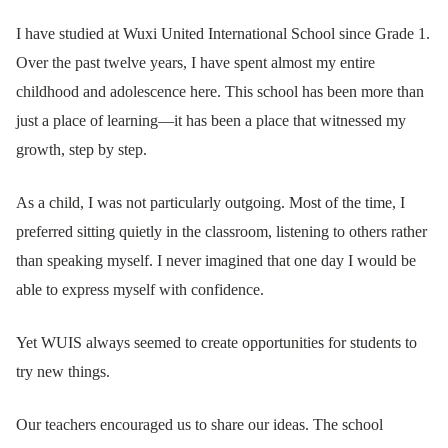
I have studied at Wuxi United International School since Grade 1.
Over the past twelve years, I have spent almost my entire
childhood and adolescence here. This school has been more than
just a place of learning—it has been a place that witnessed my
growth, step by step.
As a child, I was not particularly outgoing. Most of the time, I
preferred sitting quietly in the classroom, listening to others rather
than speaking myself. I never imagined that one day I would be
able to express myself with confidence.
Yet WUIS always seemed to create opportunities for students to
try new things.
Our teachers encouraged us to share our ideas. The school