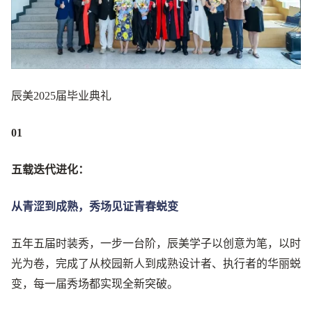
辰美2025届毕业典礼
01
五载迭代进化：
从青涩到成熟，秀场见证青春蜕变
五年五届时装秀，一步一台阶，辰美学子以创意为笔，以时
光为卷，完成了从校园新人到成熟设计者、执行者的华丽蜕
变，每一届秀场都实现全新突破。