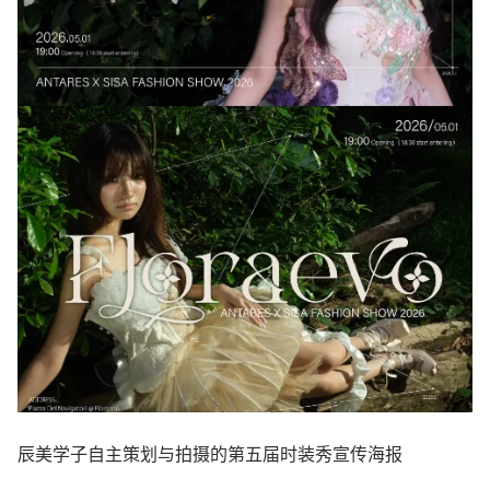
辰美学子自主策划与拍摄的第五届时装秀宣传海报