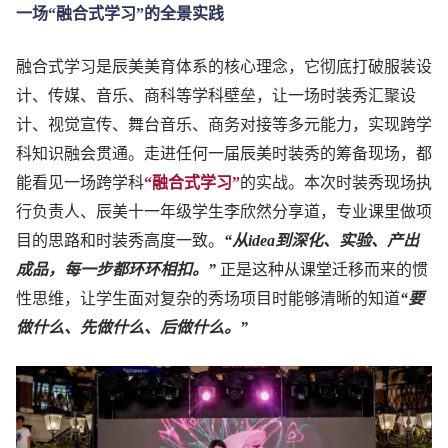
一场“融合式学习”的全景实践
融合式学习是辰美美育体系的核心理念，它彻底打破服装设
计、传媒、音乐、商科等学科壁垒，让一场时装秀汇聚设
计、视觉宣传、舞台音乐、商务对接等多元能力，实现跨学
科知识融会贯通。走进任何一届辰美时装秀的筹备现场，都
能看见一场跨学科
“融合式学习”
的实战。本次时装秀现场执
行负责人、辰美十一年级学生李欣然分享道，专业课里做项
目的思路和时装秀高度一致。
“从idea到深化、实验、产出
成品，每一步都环环相扣。”
正是这种从课堂迁移而来的惯
性思维，让学生面对复杂的秀场项目时能够清晰的知道
“要
做什么、先做什么、后做什么。”