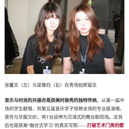
张馨文（左）与梁雅钧（右）在秀场拍照留念
音乐与时尚的共振亦是辰美时装秀的独特传统
。从第一届中
场的学生献唱，到第五届音乐学子惊艳全场的专业级演唱，
音符与华服交织，将T台延伸为沉浸式的舞台剧现场。这背
后也是辰美“融合式学习”的真实写照——
打破艺术门类的壁