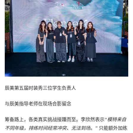
辰美第五届时装秀三位学生负责人
与辰美指导老师在现场合影留念
筹备路上，各类真实挑战接踵而至。李欣然表示
“模特来自
不同年级，排练时间经常冲突、无法到场。”
只能额外加练