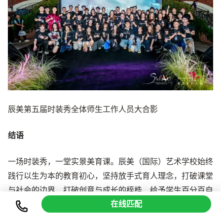
辰美第五届时装秀全体师生工作人员大合影
结语
一场时装秀，一堂实景美育课。辰美（国际）艺术学校始终
践行以生为本的教育初心，坚持放手式育人理念，打破课堂
与社会的边界，打破创意与成长的桎梏，给予学生百分百自
在线匹配
主发挥、自主试错、自主成长的广阔空间，让创意不受束
缚，让成长拥有无限可能。步履不停，美育不止。未来，学