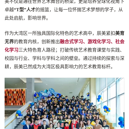
美不仅是通往世界艺术舞台的桥梁，更是培养全球化视角下
卓越
“T型”人才
的摇篮，让每一位怀揣艺术梦想的学子，从
此处启航，影响世界。
作为大湾区一所独具国际化特色的艺术高中，辰美紧扣
美育
无界
的教育内核，创新推出
融合式学习、游戏化学习、社会
化学习
三大特色育人路径；打破传统艺术教育课堂与实践、
校园与行业、学科与学科之间的壁垒。通过持续的探索与深
耕，辰美已然成为大湾区极具影响力的艺术教育标杆。