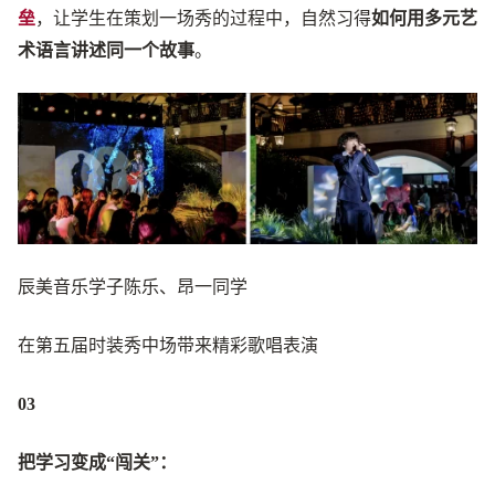
垒
，让学生在策划一场秀的过程中，自然习得
如何用多元艺
术语言讲述同一个故事
。
辰美音乐学子陈乐、昂一同学
在第五届时装秀中场带来精彩歌唱表演
03
把学习变成“闯关”：