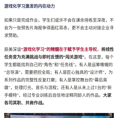
游戏化学习激发的内在动力
如果只是完成作业，学生们或许不会在课余排练至深夜，不
会为一张预告片海报争得面红耳赤，更不会主动对接企业寻
求赞助。
辰美深谙
“游戏化学习”的精髓在于赋予学生主导权
，
将线性
任务变为充满挑战与即时反馈的“闯关游戏”
。在这里，每个
学生都能找到自己的“角色”和“任务线”。有人是运筹帷幄的
“总导演”，需要把控全局；有人是匠心独具的“设计师”，为
系列作品的完整性反复打磨；有人是掌控舞台的“幕后英
雄”，处理灯光、音乐与流程；还有人是从未上过T台的“新
手模特”，经过专业训练后自信地诠释同龄人的作品。
大家
各司其职、并肩作战。