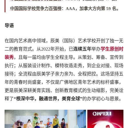
中国国际学校竞争力百强榜
：
AAA，加拿大方向第 59 名
。
导语
在国内艺术高中领域，辰美（国际）艺术学校开创了独一无
二的教育范式。从2022年开始，已
连续五年
举办
学生原创时
装秀
，且每一届均由学生全程主导。从策划、筹备、宣传到
执行；从服装设计制作、模特妆造走秀，到企业对接、现场
接待；全流程由辰美学子亲力亲为、全程把控。这场坚持五
年的青春时尚盛宴，不仅是广佛地区青年艺术的标杆盛事，
更是辰美深耕美育实践、创新教育模式的生动缩影，完美诠
释了
“根深中华，融通世界，美育全球”
的办学初心与愿景。