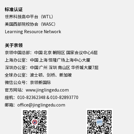
标准认证
世界科技高中平台（WTL）
美国西部院校协会（WASC）
Learning Resource Network
关于京领
京领中国总部：中国 北京 朝阳区 国家会议中心6层
上海办公室：中国 上海 恒隆广场上海中心大厦
深圳办公室：中国 广州 深圳 南山区 华侨城大厦7层
全球办公室：波士顿、剑桥、新加坡
微信公众号：京领新国际
官方网站：www.jinglingedu.com
座机：010-82362348 & 010-82893770
邮箱：office@jinglingedu.com