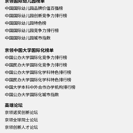
京领国际幼儿园榜单
中国国际幼儿园品牌价值百强榜
中国国际幼儿园创新竞争力排行榜
中国国际幼儿园特色榜
中国国际幼儿园竞争力排行榜
中国国际幼儿园城市指数
京领中国大学国际化榜单
中国公办大学国际化竞争力排行榜
中国民办大学国际化竞争力排行榜
中国公办大学国际化学科特色排行榜
中国民办大学国际化学科特色排行榜
中国大学本科中外合作办学机构排行榜
中国公办大学国际化城市指数
高端论坛
京领诺奖创新论坛
京领全球院士论坛
京领创新人才论坛