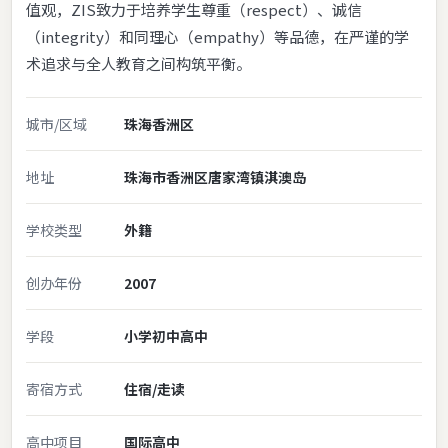
值观，ZIS致力于培养学生尊重（respect）、诚信
（integrity）和同理心（empathy）等品德，在严谨的学
术追求与全人教育之间构筑平衡。
城市/区域
珠海
香洲区
地址
珠海市香洲区唐家湾镇淇澳岛
学校类型
外籍
创办年份
2007
学段
小学
初中
高中
寄宿方式
住宿/走读
高中项目
国际高中