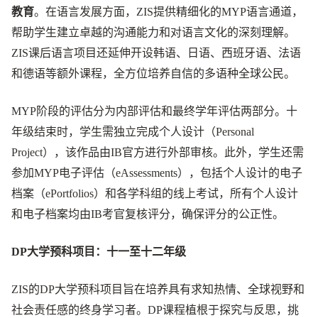
教育
。在语言发展方面，ZIS提供精细化的MYP语言通道，
帮助学生建立卓越的沟通能力和对语言文化的深刻理解。
ZIS课后语言项目还延伸开设韩语、日语、西班牙语、法语
和德语等额外课程，全方位培养自信的多语种全球公民。
MYP阶段的评估分为内部评估和最终学年评估两部分。十
年级结束时，学生需独立完成个人设计（Personal
Project），该作品由IB官方进行外部审核。此外，学生还需
参加MYP电子评估（eAssessments），包括个人设计的电子
档案（ePortfolios）和各学科组的线上考试，所有个人设计
和电子档案均由IB考官复核评分，确保评分的公正性。
DP大学预科项目：十一至十二年级
ZIS的DP大学预科项目旨在培养具有求知热情、全球视野和
社会责任感的终身学习者。DP课程植根于探究与反思，挑