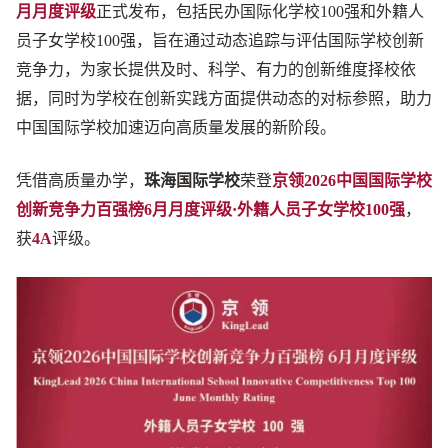
月月度评级
正式发布，包括民办国际化学校100强和外籍人
员子女学校100强，旨在通过动态追踪与评估国际学校创新
竞争力，为家长提供及时、科学、有力的创新维度择校依
据，同时为学校在创新实践方面提供动态的对标参照，助力
中国国际学校加速迈向高质量发展的新阶段。
凭借高质量办学，
珠海国际学校
荣登
京领2026中国国际学校
创新竞争力百强榜6月月度评级
·外籍人员子女学校100强
，
获
4
A
评级。