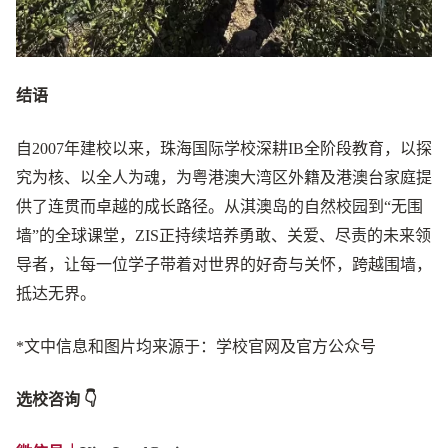
结语
自2007年建校以来，珠海国际学校深耕IB全阶段教育，以探
究为核、以全人为魂，为粤港澳大湾区外籍及港澳台家庭提
供了连贯而卓越的成长路径。从淇澳岛的自然校园到“无围
墙”的全球课堂，ZIS正持续培养勇敢、关爱、尽责的未来领
导者，让每一位学子带着对世界的好奇与关怀，跨越围墙，
抵达无界。
*文中信息和图片均来源于：学校官网及官方公众号
选校咨询 👇