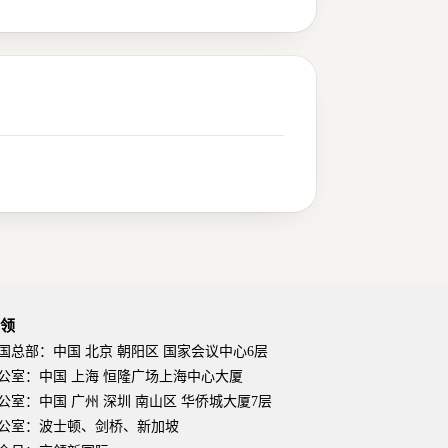
京领
国总部：中国 北京 朝阳区 国家会议中心6层
公室：中国 上海 恒隆广场上海中心大厦
公室：中国 广州 深圳 南山区 华侨城大厦7层
公室：波士顿、剑桥、新加坡