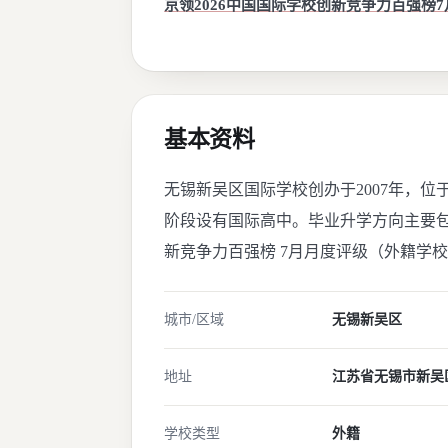
京领2026中国国际学校创新竞争力百强榜
基本资料
无锡新吴区国际学校创办于2007年，
阶段设有国际高中。毕业升学方向主要包
新竞争力百强榜 7月月度评级（外籍学校
城市/区域
无锡
新吴区
地址
江苏省无锡市新吴区
学校类型
外籍