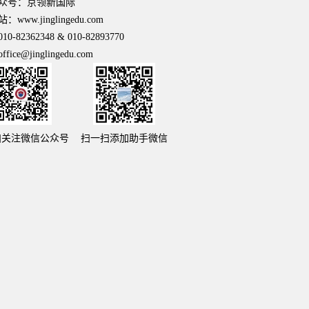
众号：京领新国际
www.jinglingedu.com
0-82362348 & 010-82893770
ice@jinglingedu.com
扫关注微信公众号
扫一扫添加助手微信