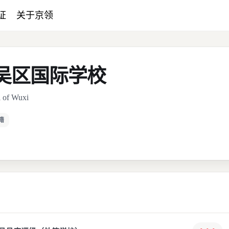
证
关于京领
吴区国际学校
l of Wuxi
籍