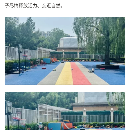
子尽情释放活力、亲近自然。