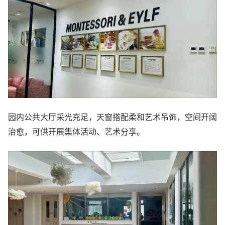
园内公共大厅采光充足，天窗搭配柔和艺术吊饰，空间开阔
治愈，可供开展集体活动、艺术分享。