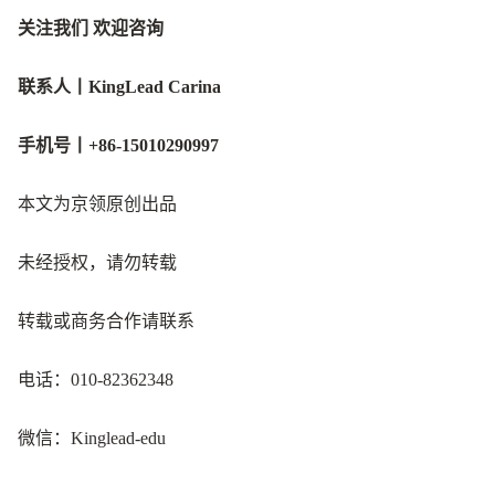
关注我们 欢迎咨询
联系人
丨
KingLead Carina
手机号
丨
+86-15010
290997
本文为京领原创出品
未经授权，请勿转载
转载或商务合作请联系
电话：010-82362348
微信：Kinglead-edu