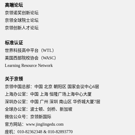
高端论坛
京领诺奖创新论坛
京领全球院士论坛
京领创新人才论坛
标准认证
世界科技高中平台（WTL）
美国西部院校协会（WASC）
Learning Resource Network
关于京领
京领中国总部：中国 北京 朝阳区 国家会议中心6层
上海办公室：中国 上海 恒隆广场上海中心大厦
深圳办公室：中国 广州 深圳 南山区 华侨城大厦7层
全球办公室：波士顿、剑桥、新加坡
微信公众号：京领新国际
官方网站：www.jinglingedu.com
座机：010-82362348 & 010-82893770