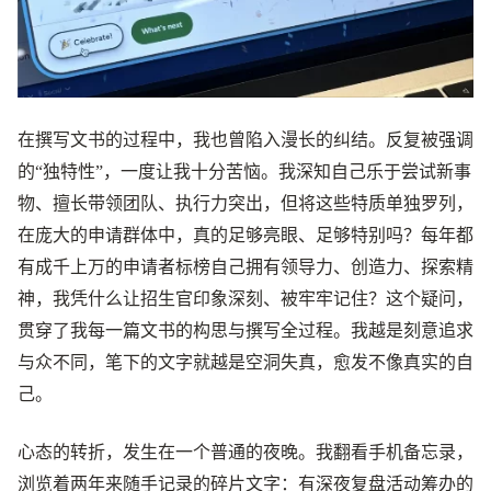
在撰写文书的过程中，我也曾陷入漫长的纠结。反复被强调
的“独特性”，一度让我十分苦恼。我深知自己乐于尝试新事
物、擅长带领团队、执行力突出，但将这些特质单独罗列，
在庞大的申请群体中，真的足够亮眼、足够特别吗？每年都
有成千上万的申请者标榜自己拥有领导力、创造力、探索精
神，我凭什么让招生官印象深刻、被牢牢记住？这个疑问，
贯穿了我每一篇文书的构思与撰写全过程。我越是刻意追求
与众不同，笔下的文字就越是空洞失真，愈发不像真实的自
己。
心态的转折，发生在一个普通的夜晚。我翻看手机备忘录，
浏览着两年来随手记录的碎片文字：有深夜复盘活动筹办的