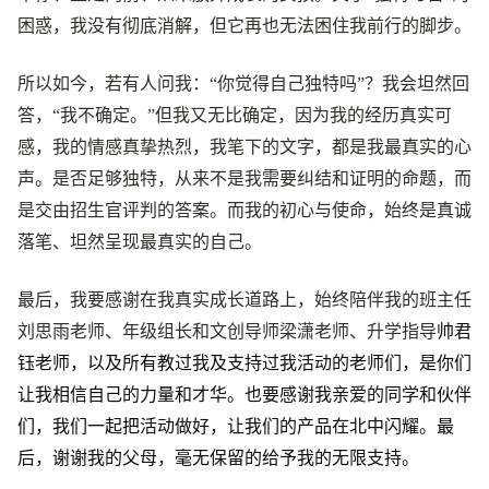
困惑，我没有彻底消解，但它再也无法困住我前行的脚步。
所以如今，若有人问我：“你觉得自己独特吗”？我会坦然回
答，“我不确定。”但我又无比确定，因为我的经历真实可
感，我的情感真挚热烈，我笔下的文字，都是我最真实的心
声。是否足够独特，从来不是我需要纠结和证明的命题，而
是交由招生官评判的答案。而我的初心与使命，始终是真诚
落笔、坦然呈现最真实的自己。
最后，我要感谢在我真实成长道路上，始终陪伴我的班主任
刘思雨老师、年级组长和文创导师梁潇老师、升学指导
帅君
钰老师，以及所有教过我及支持过我活动的老师们，是你们
让我相信自己的力量和才华。也要感谢我亲爱的同学和伙伴
们，我们一起把活动做好，让我们的产品在北中闪耀。最
后，谢谢我的父母，毫无保留的给予我的无限支持。