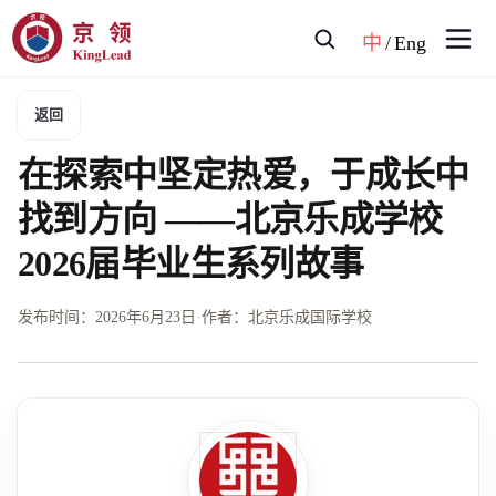
中
/
Eng
返回
在探索中坚定热爱，于成长中
找到方向 ——北京乐成学校
2026届毕业生系列故事
发布时间：
2026年6月23日
·
作者：北京乐成国际学校