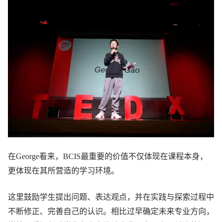
在George看来，BCIS最重要的价值不仅体现在课程本身，
更体现在其所营造的学习环境。
这里鼓励学生提出问题、表达观点，并在实践与探索过程中
不断修正、完善自己的认识。相比过早确定未来专业方向，