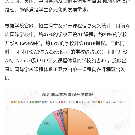
盖美国、英国、中国香港及其他主流留学目的地的国际教育
路径，能够满足学生多元化的发展需求。
根据学校官网、招生简章及公开课程信息交叉统计，目前深
圳国际学校中，
约45%
的学校开设
AP课程
，
约
39%
的学校
开设
A-Level课程
，
约15%
的学校开设
IBDP课程
。与此同
时，同时开设AP与A-Level课程的学校约占18%，同时开设
AP、A-Level及IBDP三大课程体系的学校约占4%，反映出
深圳国际学校课程体系正逐步由单一课程向多课程融合发
展。