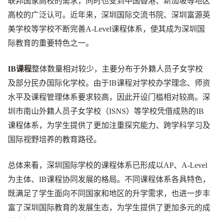
联邦国家高校的需求，同时也受到中国香港、新加坡等地区
高校的广泛认可。近年来，深圳国际交流书院、深圳富源英
美学校等学校不断完善A-Level课程体系，使其成为深圳国
际教育的重要特色之一。
IB课程
整体数量相对较少，主要分布于外籍人员子女学校
及部分民办国际化学校。由于IB课程对学校办学理念、师资
水平及课程管理体系要求较高，因此开设门槛相对较高。深
圳市南山外籍人员子女学校（ISNS）等学校凭借成熟的IB
课程体系，为学生提供了更加注重探究能力、跨学科学习及
国际视野培养的教育路径。
总体来看，深圳国际学校的课程体系已形成以AP、A-Level
为主体、IB课程协同发展的格局。不同课程体系各具特色，
既满足了学生面向不同国家和地区的升学需求，也进一步丰
富了深圳国际教育的发展生态，为学生提供了更加多元的成