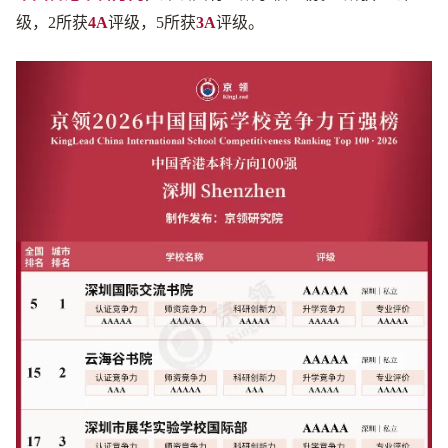
级，2所获
4A
评级，5所获
3A
评级。