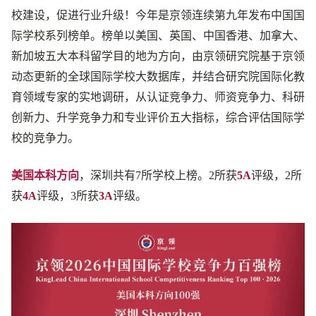
校建设，促进行业升级！今年是京领连续第九年发布中国国
际学校系列榜单。榜单以美国、英国、中国香港、加拿大、
新加坡五大本科留学目的地为方向，由京领研究院基于京领
动态更新的全球国际学校大数据库，并结合研究院国际化教
育领域专家的实地调研，从认证竞争力、师资竞争力、科研
创新力、升学竞争力和专业评价五大指标，综合评估国际学
校的竞争力。
美国本科方向
，深圳共有7所学校上榜。2所获
5A
评级，2所
获
4A
评级，3所获
3A
评级。