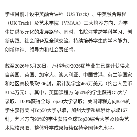
学校目前开设中美融合课程（US Track）、中英融合课程
（UK Track）及艺术学院（VMAA）三大培养方向，为学
生提供多元化的发展路径。同时，书院注重跨学科学习、创
新实践、社会服务及全球交流，持续培养学生的学术能力、
创新精神、领导力和社会责任感。
截至2026年5月28日，万科梅沙2026届毕业生已累计获得来
自美国、英国、加拿大、澳大利亚、中国香港、荷兰等国家
和地区高校录取906封，累计奖学金465万美元（约合人民币
3154万元）。其中，英国课程方向60%的学生获得G5大学
录取、100%获得全球Top20大学录取；美国课程方向82%的
学生获得美国Top50大学录取，加州大学系统累计录取167
封；艺术方向90%的学生获得全球Top30综合大学及顶尖艺
术院校录取，整体升学成果持续保持全国领先水平。