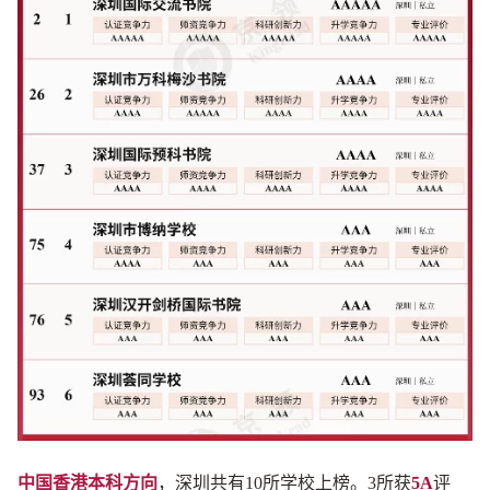
中国香港本科方向
，深圳共有10所学校上榜。3所获
5A
评