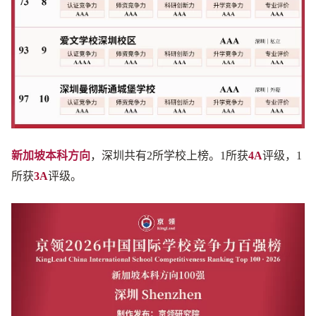
新加坡本科方向
，深圳共有2所学校上榜。1所获
4A
评级，1
所获
3A
评级。