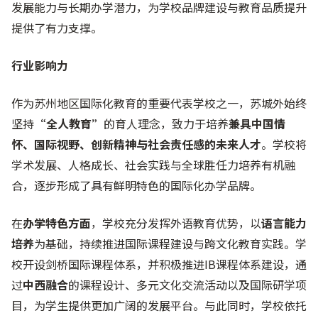
发展能力与长期办学潜力，为学校品牌建设与教育品质提升
提供了有力支撑。
行业影响力
作为苏州地区国际化教育的重要代表学校之一，苏城外始终
坚持
“全人教育”
的育人理念，致力于培养
兼具中国情
怀、国际视野、创新精神与社会责任感的未来人才
。学校将
学术发展、人格成长、社会实践与全球胜任力培养有机融
合，逐步形成了具有鲜明特色的国际化办学品牌。
在
办学特色方面
，学校充分发挥外语教育优势，以
语言能力
培养
为基础，持续推进国际课程建设与跨文化教育实践。学
校开设剑桥国际课程体系，并积极推进IB课程体系建设，通
过
中西融合
的课程设计、多元文化交流活动以及国际研学项
目，为学生提供更加广阔的发展平台。与此同时，学校依托