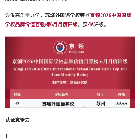
凭借高质量办学，
苏城外国语学校
荣登
京领2026中国国际
学校品牌价值百强
榜6月月度评级
，获
4A
评级。
认证竞争力
1