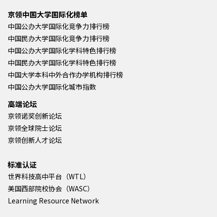
京领中国大学国际化榜单
中国公办大学国际化竞争力排行榜
中国民办大学国际化竞争力排行榜
中国公办大学国际化学科特色排行榜
中国民办大学国际化学科特色排行榜
中国大学本科中外合作办学机构排行榜
中国公办大学国际化城市指数
高端论坛
京领诺奖创新论坛
京领全球院士论坛
京领创新人才论坛
标准认证
世界科技高中平台（WTL）
美国西部院校协会（WASC）
Learning Resource Network