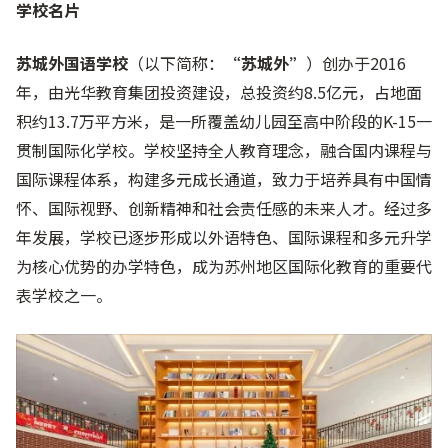
学校名片
苏城外国语学校
（以下简称：
“苏城外”
）创办于2016
年，由光华教育集团投资建设，总投资约8.5亿元，占地面
积约13.7万平方米，是一所覆盖幼儿园至高中阶段的K-15一
贯制国际化学校。学校坚持全人教育理念，融合国内课程与
国际课程体系，构建多元成长通道，致力于培养具有中国情
怀、国际视野、创新精神和社会责任感的未来人才。经过多
年发展，学校已逐步形成以外语特色、国际课程和多元升学
为核心优势的办学特色，成为苏州地区国际化教育的重要代
表学校之一。