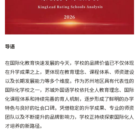
导
语
在国际化教育快速发展的今天，学校的品牌价值已不仅体现
在升学成果之上，更体现在教育理念、课程体系、师资建设
以及长期发展能力等多个维度。作为苏州地区具有代表性的
国际化学校之一，苏城外国语学校依托全人教育理念、国际
化课程体系和持续完善的育人机制，逐步形成了鲜明的办学
特色与良好的社会口碑。凭借稳定的升学成果、专业的师资
团队以及不断提升的品牌影响力，学校正持续探索国际化人
才培养的新路径。