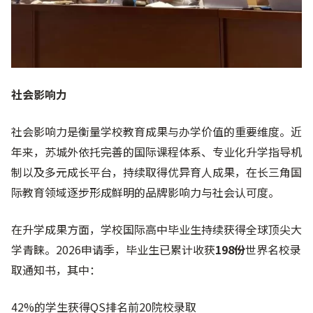
社会影响力
社会影响力是衡量学校教育成果与办学价值的重要维度。近
年来，苏城外依托完善的国际课程体系、专业化升学指导机
制以及多元成长平台，持续取得优异育人成果，在长三角国
际教育领域逐步形成鲜明的品牌影响力与社会认可度。
在升学成果方面，学校国际高中毕业生持续获得全球顶尖大
学青睐。2026申请季，毕业生已累计收获
198份
世界名校录
取通知书，其中：
42%的学生获得QS排名前20院校录取