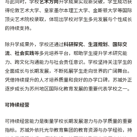
与此同时，学校
艺术方向
升学成果实现新突破，学生成功获
得伦敦艺术大学、皇家墨尔本理工大学、金斯顿大学等国际
顶尖艺术院校录取，体现出学校对学生多元发展与个性成长
的持续支持。
除升学成果外，学校还通过
科研探究
、
生涯规划
、
国际交
流
、
社会实践
等多元培养平台，帮助学生提升学术研究能
力、跨文化沟通能力与社会责任意识。学校坚持关注学生的
全面成长与长期发展，不断拓展学生走向世界的广阔舞台。
凭借持续提升的人才培养质量和良好的办学口碑，苏城外正
逐步成长为苏州地区国际化教育发展的重要代表学校之一。
可持续经营
可持续经营能力是衡量学校长期发展潜力与办学质量的重要
指标。苏城外依托光华教育集团的教育资源与办学经验，持