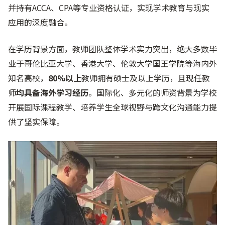
并持有ACCA、CPA等专业资格认证，实现学术教育与现实
应用的深度融合。
在学历背景方面，教师团队整体学术实力突出，绝大多数毕
业于哥伦比亚大学、香港大学、伦敦大学国王学院等海内外
知名高校，
80%以上
教师拥有硕士及以上学历，且现任教
师
均具备海外学习经历
。国际化、多元化的师资背景为学校
开展国际课程教学、培养学生全球视野与跨文化沟通能力提
供了坚实保障。