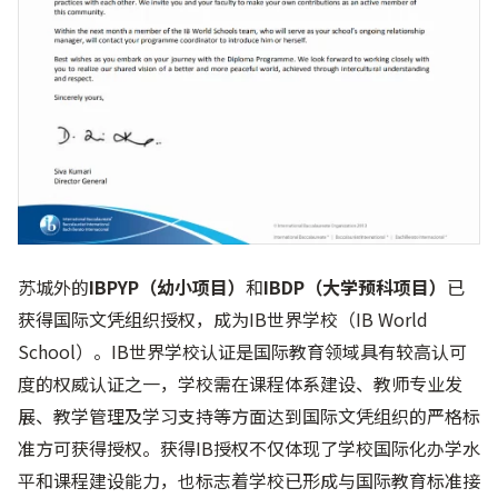
苏城外的
IBPYP（幼小项目）
和
IBDP（大学预科项目）
已
获得国际文凭组织授权，成为IB世界学校（IB World
School）。IB世界学校认证是国际教育领域具有较高认可
度的权威认证之一，学校需在课程体系建设、教师专业发
展、教学管理及学习支持等方面达到国际文凭组织的严格标
准方可获得授权。获得IB授权不仅体现了学校国际化办学水
平和课程建设能力，也标志着学校已形成与国际教育标准接