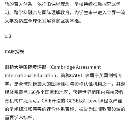
轨的育人体系。依托IB课程理念，学校持续推动探究式学
习、跨学科融合与国际理解教育，为学生未来进入世界一流
大学及适应全球化发展奠定坚实基础。
1.2
CAIE授权
剑桥大学国际考评部
（Cambridge Assessment
International Education，简称
CAIE
）隶属于英国剑桥大
学，是全球规模最大的国际课程与资格认证机构之一，其课
程体系覆盖160多个国家和地区，获得世界范围内高校及教
育机构广泛认可。CAIE开设的IGCSE及A-Level课程以严谨
的学术标准和完善的评价体系著称，被誉为国际教育领域的
重要学术标杆。