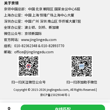
关于京领
京领中国总部：中国 北京 朝阳区 国家会议中心6层
上海办公室：中国 上海 恒隆广场上海中心大厦
深圳办公室：中国 广州 深圳 南山区 华侨城大厦7层
全球办公室：波士顿、剑桥、新加坡
微信公众号：京领新国际
官方网站：www.jinglingedu.com
座机：010-82362348 & 010-82893770
邮箱：office@jinglingedu.com
扫一扫关注微信公众号
扫一扫添加助手微信
Copyright © 2015-2026
jinglingedu.com
, All Rights Reserved.
|
京ICP备15029046号-1
在线匹配