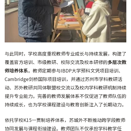
与此同时，学校高度重视教师专业成长与持续发展，构建了
覆盖官方培训、市级教研、校际交流及校本研修的
多层次教
师培养体系
。教师定期参与IBDP大学预科文凭项目培训、
Cambridge剑桥国际项目培训，并通过苏州市学科教研活
动、苏外教研共同体联盟校交流以及校内学科教研机制持续
提升专业能力。完善的教师发展体系不仅促进了教师队伍的
持续成长，也为学校课程建设与教育创新注入了长期动力。
依托学校K15一贯制培养体系，苏城外不断推动跨学段教师
协同发展与课程衔接建设。教师团队不仅承担学科教学任