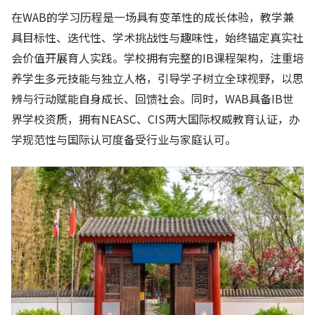
在WAB的学习历程是一场具有变革性的成长体验，教学兼
具目标性、迭代性、学术挑战性与趣味性，始终锚定真实社
会价值开展育人实践。学校拥有完整的IB课程架构，注重培
养学生多元技能与独立人格，引导学子树立全球视野，以思
辨与行动赋能自身成长、回馈社会。同时，WAB具备IB世
界学校资质，拥有NEASC、CIS两大国际权威教育认证，办
学规范性与国际认可度备受行业与家庭认可。