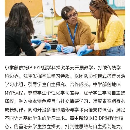
小学部
依托IB PYP超学科探究单元开展教学，打破传统学
科边界，注重发掘学生学习特质，以团队协作模式搭建灵活
学习小组，引导学生自主探究、合作成长。
中学部
落地IB
MYP课程，尊重学生个性化学习差异，赋予学生学习自主选
择权，融入校本特色项目与社交情感学习，适配青春期身心
成长规律，同时开设多语种选修与学术英语支持课程，满足
不同语言基础学生的学习需求。
高中阶段
以IB DP课程为核
心，侧重培养学生独立探究、批判性思维与自主规划能力，