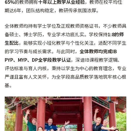
65%
的教师拥有
十年以上教学从业经验
，教师在校平均任
期达6年，团队结构稳定，教研传承氛围浓厚。
全体教师均持有学士学位及正规教师资格证书，不少教师具
备硕士、博士学历，专业学术功底扎实。学校保持
1:8的师
生配比
，能够实现小班化教学与个性化关注，适配不同学生
的学习节奏与成长需求。与此同时，
全体教师均完成IB
PYP、MYP、DP全学段教学认证
，深谙IB课程教学逻辑、
评估标准与育人内核，秉持以学生为中心的教育理念，专业
严谨且富有人文关怀，为全学段高品质教学落地筑牢核心根
基。