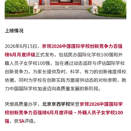
上榜情况
2026年6月15日，
京领2026中国国际学校创新竞争力百强
榜6月月度评级
正式发布，包括民办国际化学校100强和外
籍人员子女学校100强，旨在通过动态追踪与评估国际学校
创新竞争力，为家长提供及时、科学、有力的创新维度择校
依据，同时为学校在创新实践方面提供动态的对标参照，助
力中国国际学校加速迈向高质量发展的新阶段。
凭借高质量办学，
北京京西学校
荣登
京领2026中国国际学
校创新竞争力百强榜6月月度评级·外籍人员子女学校100
强
，获
5A
评级。