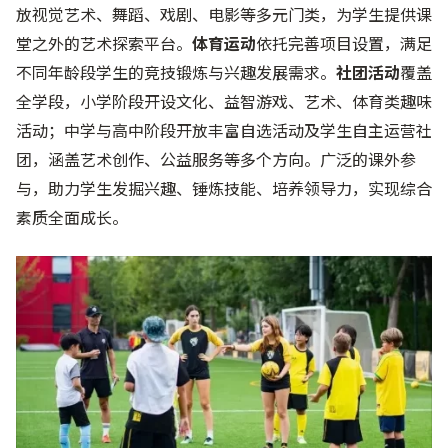
放视觉艺术、舞蹈、戏剧、电影等多元门类，为学生提供课
堂之外的艺术探索平台。
体育运动
依托完善项目设置，满足
不同年龄段学生的竞技锻炼与兴趣发展需求。
社团活动
覆盖
全学段，小学阶段开设文化、益智游戏、艺术、体育类趣味
活动；中学与高中阶段开放丰富自选活动及学生自主运营社
团，涵盖艺术创作、公益服务等多个方向。广泛的课外参
与，助力学生发掘兴趣、锤炼技能、培养领导力，实现综合
素质全面成长。