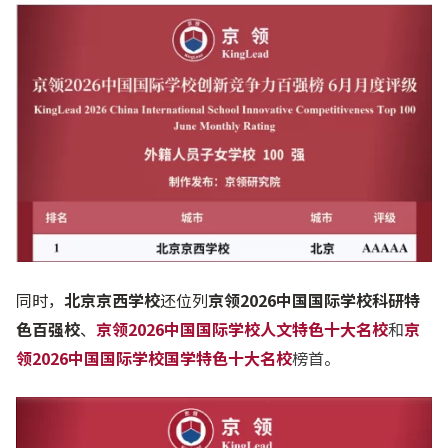
同时，
北京京西学校
还位列
京领2026中国国际学校科研特
色百强校
、
京领2026中国国际学校人文特色十大名校
和
京
领2026中国国际学校国学特色十大名校
榜首
。