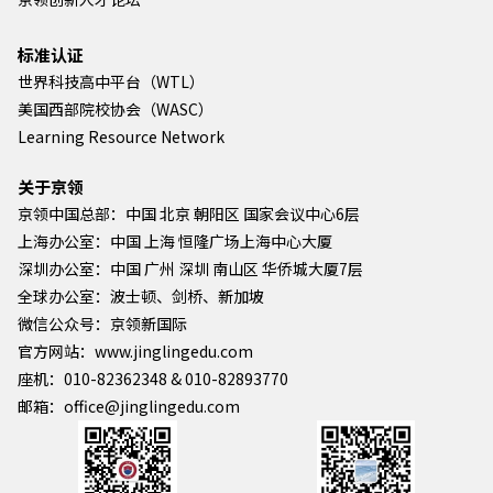
标准认证
世界科技高中平台（WTL）
美国西部院校协会（WASC）
Learning Resource Network
关于京领
京领中国总部：中国 北京 朝阳区 国家会议中心6层
上海办公室：中国 上海 恒隆广场上海中心大厦
深圳办公室：中国 广州 深圳 南山区 华侨城大厦7层
全球办公室：波士顿、剑桥、新加坡
微信公众号：京领新国际
官方网站：www.jinglingedu.com
座机：010-82362348 & 010-82893770
邮箱：office@jinglingedu.com