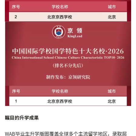
瞩目的升学成果
WAB毕业生升学版图覆盖全球多个主流留学地区，录取层