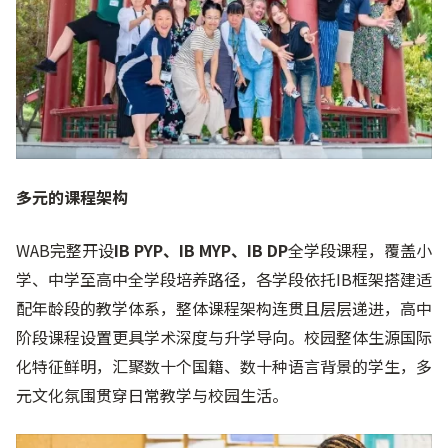
多元的课程架构
WAB完整开设
IB PYP、IB MYP、IB DP
全学段课程，覆盖小
学、中学至高中全学段培养路径，各学段依托IB框架搭建适
配年龄段的教学体系，整体课程架构连贯且层层递进，高中
阶段课程设置更具学术深度与升学导向。校园整体生源国际
化特征鲜明，汇聚数十个国籍、数十种语言背景的学生，多
元文化氛围贯穿日常教学与校园生活。