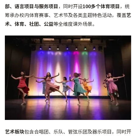
部、语言项目与服务项目
，同时开设
1
00多个体育项目
，统
筹承办校内体育赛事、艺术节及各类主题特色活动，覆盖
艺
术、体育、社团、公益
等全维度课外场景。
艺术板块
包含合唱团、乐队、管弦乐团及器乐项目，同时开