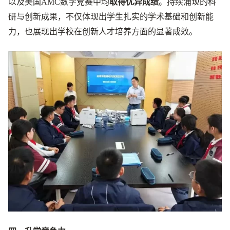
以及美国AMC数学竞赛中均
取得优异成绩
。持续涌现的科
研与创新成果，不仅体现出学生扎实的学术基础和创新能
力，也展现出学校在创新人才培养方面的显著成效。