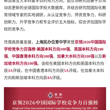
新加坡五大本科留学目的地为方向，由京领研究院基于京领
动态更新的全球国际学校大数据库，并结合研究院国际化教
育领域专家的实地调研，从认证竞争力、师资竞争力、科研
创新力、升学竞争力和专业评价五大指标，综合评估国际学
校的竞争力。
凭借高质量发展，
上海民办位育中学
荣登
京领2026中国国际
学校竞争力百强榜·美国本科方向100强
、
英国本科方向100
强
、
中国香港本科方向100强
、
加拿大本科方向100强
以及
新
加坡本科方向100强
。该校在美国本科方向和英国本科方向
获
3A
评级，在中国香港本科方向获
5A
评级，在加拿大本科
方向和新加坡本科方向获
4A
评级。