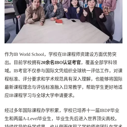
作为IB World School，学校在IB课程师资建设方面优势突
出。目前学校拥有
20余名IBO认证考官
，覆盖全部学科领
域。IB考官不仅参与国际文凭组织全球统一评估工作，对课
程标准、评分要求和学术规范具有深入理解，也能够将国际
最新课程理念与评估标准融入日常教学，帮助学生更好地适
应IB课程学习与全球大学申请要求。
经过多年国际课程办学积累，学校已培养十一届IBDP毕业
生和两届A-Level毕业生，毕业生先后进入世界顶尖高校。
持续优异的升学成果，也从侧面体现了学校师资团队在学术