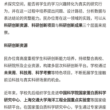
术探究空间，能否将学生的学习兴趣转化为真实的研究行
为，并在这一过程中培养提出问题、设计路径、分析数据与
表达结论的完整能力。民办位育在这一领域的实践，可以从
科研创新资源
、
科研创新项目
与
科研创新成果
三个层面来观
察。
科研创新资源
民办位育高度重视学生科研创新能力培养，持续整合高校、
科研院所及企业资源，构建多层次科研创新平台。学校通过
未来周
、
科技周
、
科学考察
等特色项目，不断拓展学生接触
前沿科技与真实科研场景的机会。
近年来，学校先后组织学生走进
中国科学院国家蛋白质科学
研究中心
、
上海交通大学海洋工程全国重点实验室
等国家级
科研平台。在国家蛋白质科学研究中心，学生通过专家讲座