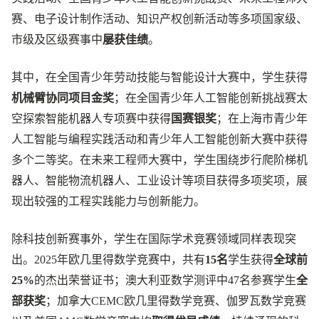
赛、电子设计制作活动、知识产权创新活动等多项国家级、
市级及区级赛事中
屡获佳绩
。
其中，在全国青少年劳动技能与智能设计大赛中，学生获得
机械臂协同项目金奖
；在全国青少年人工智能创新挑战赛太
空探索智能机器人专项赛中获得
国赛银奖
；在上海市青少年
人工智能与编程实践活动和青少年人工智能创新大赛中获得
多个二等奖。在未来工程师大赛中，学生围绕步行爬阶梯机
器人、智能物流机器人、工业设计等项目获得多项奖项，展
现出较强的工程实践能力与创新能力。
除科技创新赛事外，学生在国际学术竞赛领域同样表现突
出。2025年欧几里得数学竞赛中，共有
15名
学生获得
全球前
25%
的杰出荣誉证书；澳大利亚数学测评中47名参赛学生
全
部获奖
；加拿大CEMC欧几里得数学竞赛、伽罗瓦数学竞赛