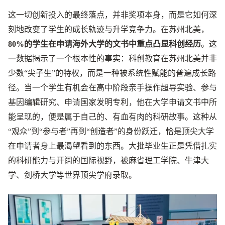
这一切创新投入的最终落点，并非奖项本身，而是它如何深
刻地改变了学生的成长轨迹与升学竞争力。在苏州北美，
80%的学生在申请海外大学的文书中重点凸显科创经历
。这
一数据揭示了一个根本性的事实：科创教育在苏州北美并非
少数“尖子生”的特权，而是一种被系统性赋能的普遍成长路
径。当一个学生有机会在高中阶段亲手操作超导实验、参与
基因编辑研究、申请国家发明专利，他在大学申请文书中所
能呈现的，便是属于自己的、有血有肉的科研故事。这种从
“观众”到“参与者”再到“创造者”的身份跃迁，恰是顶尖大学
在申请者身上最渴望看到的东西。大批毕业生正是凭借扎实
的科研能力与开阔的国际视野，被麻省理工学院、牛津大
学、剑桥大学等世界顶尖学府录取。