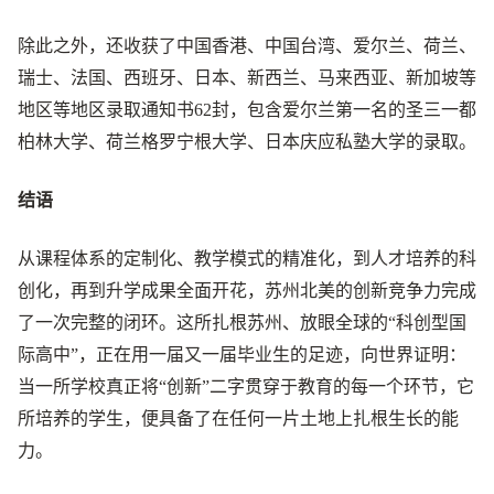
除此之外，还收获了中国香港、中国台湾、爱尔兰、荷兰、
瑞士、法国、西班牙、日本、新西兰、马来西亚、新加坡等
地区等地区录取通知书62封，包含爱尔兰第一名的圣三一都
柏林大学、荷兰格罗宁根大学、日本庆应私塾大学的录取。
结语
从课程体系的定制化、教学模式的精准化，到人才培养的科
创化，再到升学成果全面开花，苏州北美的创新竞争力完成
了一次完整的闭环。这所扎根苏州、放眼全球的“科创型国
际高中”，正在用一届又一届毕业生的足迹，向世界证明：
当一所学校真正将“创新”二字贯穿于教育的每一个环节，它
所培养的学生，便具备了在任何一片土地上扎根生长的能
力。