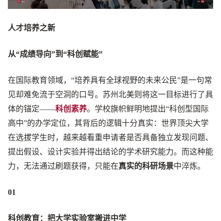
人才培养之新
从“成绩导向”到“科创赋能”
在国际教育领域，“培养具有全球视野的未来公民”是一句常
见却难免流于空洞的口号。苏州北美则将这一目标进行了具
体的锚定——
科创素养
。学校旗帜鲜明地提出“科创型国际
高中”的办学定位，其背后的逻辑十分真实：世界顶尖大学
在选拔学生时，越来越看重申请者是否具备独立发现问题、
提出假设、设计实验并得出结论的学术研究能力。而这种能
力，无法通过刷题获得，只能在
真实的科研场景
中淬炼。
01
科创教育：把大学实验室搬进中学