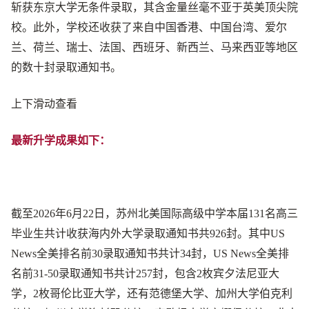
斩获东京大学无条件录取，其含金量丝毫不亚于英美顶尖院
校。此外，学校还收获了来自中国香港、中国台湾、爱尔
兰、荷兰、瑞士、法国、西班牙、新西兰、马来西亚等地区
的数十封录取通知书。
上下滑动查看
最新升学成果如下：
截至2026年6月22日，苏州北美国际高级中学本届131名高三
毕业生共计收获海内外大学录取通知书共926封。其中US
News全美排名前30录取通知书共计34封，US News全美排
名前31-50录取通知书共计257封，包含2枚宾夕法尼亚大
学，2枚哥伦比亚大学，还有范德堡大学、加州大学伯克利