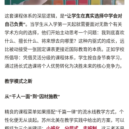
这套课程体系的深层逻辑，是
“让学生在真实选择中学会对
自己负责”
。当学生从入学第一天起就需要面对无数个有关
学术方向的选择，他们开始主动思考一个问题：我到底喜欢
什么、擅长什么、将来想去向哪里？这种内驱式的成长，远
比被动接受一张固定课表更接近国际教育的本质。正如学校
所倡导：凭借灵活分级的课程体系，学生按自身节奏学习，
通过扬长式选课将个人优势转化为决胜未来的核心竞争力。
教学模式之新
从“千人一面”到“因材施教”
精良的课程菜单如果搭配“千篇一律”的流水线教学方式，个
性化便无从谈起。苏州北美在教学实践中给出的方案，可以
概括为三个关键词：
小班化、分层式、走班制
。这三者不是