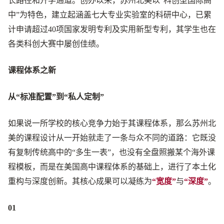
长路径和升学通道。创办以来，苏州北美以“科创型国际高
中”为特色，建立起涵盖七大专业实验室的科研中心，已累
计申请超过40项国家发明专利及实用新型专利，其学生也在
各类科创大赛中屡创佳绩。
课程体系之新
从“标准配置”到“私人定制”
如果说一所学校的核心竞争力始于其课程体系，那么苏州北
美的课程设计从一开始就走了一条与众不同的道路：它既没
有复制传统高中的“多生一表”，也没有全盘照搬某个海外课
程模板，而是在美国高中课程体系的基础上，进行了本土化
重构与深度创新。其核心成果可以凝练为
“宽度”
与
“深度”
。
01