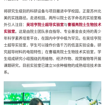
将研究生级别的科研设备与项目搬进中学校园，正是苏州北
美的实践路径。走进校园，两所以院士名字命名的实验室格
外引人注目：
吴培亨院士超导实验室
与
曹福亮院士生物技术
实验室
。这是由院士团队亲自指导、专业基金会支持的青少
年科学素养培育平台，在国内中学中极为罕见。在吴培亨院
士超导实验室，学生可以操作价值千万的低温实验设备，研
究超导材料的电阻特性；在曹福亮院士生物技术实验室，学
生组成研究小组围绕药用植物、经济作物、观赏植物等开展
课题研究，目前实验室已建立50余种植物的成熟组培技术体
系。