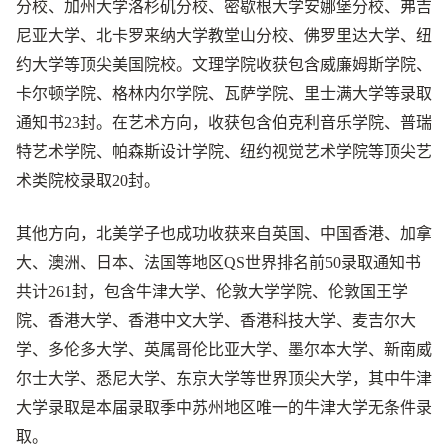
分校、加州大学洛杉矶分校、密歇根大学安娜堡分校、弗吉
尼亚大学、北卡罗来纳大学教堂山分校、佛罗里达大学、纽
约大学等顶尖美国院校。文理学院收获包含威廉姆斯学院、
卡尔顿学院、格林内尔学院、瓦萨学院、里士满大学等录取
通知书23封。在艺术方向，收获包含伯克利音乐学院、普瑞
特艺术学院、帕森斯设计学院、纽约视觉艺术学院等顶尖艺
术类院校录取20封。
其他方向，北美学子也成功收获来自英国、中国香港、加拿
大、澳洲、日本、法国等地区QS世界排名前50录取通知书
共计261封，包含牛津大学、伦敦大学学院、伦敦国王学
院、香港大学、香港中文大学、香港科技大学、麦吉尔大
学、多伦多大学、英属哥伦比亚大学、墨尔本大学、新南威
尔士大学、悉尼大学、东京大学等世界顶尖大学，其中牛津
大学录取是本届录取季中苏州地区唯一的牛津大学无条件录
取。