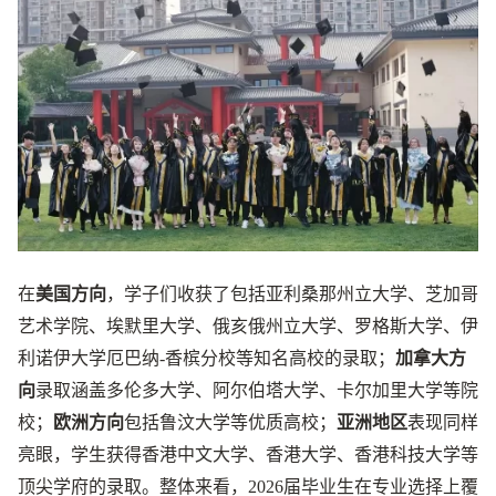
在
美国方向
，学子们收获了包括亚利桑那州立大学、芝加哥
艺术学院、埃默里大学、俄亥俄州立大学、罗格斯大学、伊
利诺伊大学厄巴纳-香槟分校等知名高校的录取；
加拿大方
向
录取涵盖多伦多大学、阿尔伯塔大学、卡尔加里大学等院
校；
欧洲方向
包括鲁汶大学等优质高校；
亚洲地区
表现同样
亮眼，学生获得香港中文大学、香港大学、香港科技大学等
顶尖学府的录取。整体来看，2026届毕业生在专业选择上覆