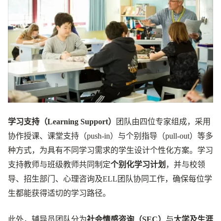
学习支持（Learning Support）
团队由四位专家组成，采用
协作授课、课堂支持（push-in）与个别指导（pull-out）等多
种方式，为具有不同学习需求的学生设计个性化方案。学习
支持教师与班级教师共同制定
个别化学习计划
，并与校领
导、招生部门、心理咨询及ELL团队协同工作，确保每位学
生都能获得适切的学习路径。
此外，辅导员团队分为
社会情感咨询（SEC）
与
大学及生涯