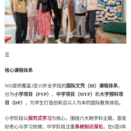
三
核心课程体系
NIS提供覆盖3至19岁全学段的
国际文凭（IB）课程体系
，
分为
小学项目（PYP）
、
中学项目（MYP）
和
大学预科项
目（DP）
，为学生打造创新且以人为本的国际教育体验。
小学阶段以
探究式学习
为核心，围绕六大跨学科主题，激发
好奇心与学习热情；中学阶段注重
系统知识深化
，在6至8年