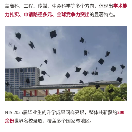
盖商科、工程、传媒、生命科学等多个方向，体现出
学术能
力扎实、申请路径多元、全球竞争力突出
的显著特点。
NIS 2025届毕业生的升学成果同样亮眼，整体共斩获约
200
余份
世界名校录取，覆盖多个国家与地区。