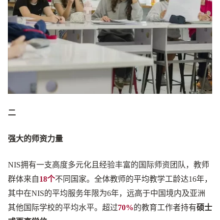
二
强大的师资力量
NIS拥有一支高度多元化且经验丰富的国际师资团队，教师
群体来自
18个
不同国家。全体教师的平均教学工龄达16年，
其中在NIS的平均服务年限为6年，远高于中国境内及亚洲
其他国际学校的平均水平。超过
70%
的教育工作者持有
硕士