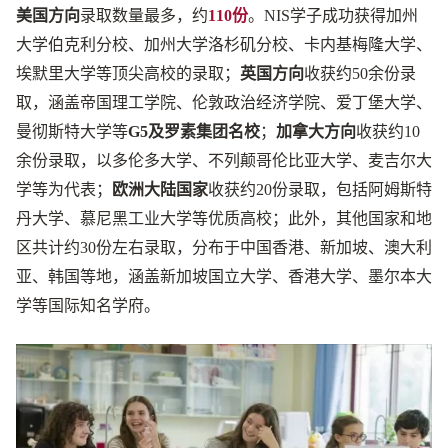
美国方向
录取数量最多，约
110份
。NIS学子成功获得加州
大学伯克利分校、加州大学洛杉矶分校、卡内基梅隆大学、
埃默里大学等顶尖高校的录取；
英国方向
收获约50余份录
取，涵盖帝国理工学院、伦敦政治经济学院、爱丁堡大学、
曼彻斯特大学等
G5及罗素集团名校
；
加拿大方向
收获约10
余份录取，以多伦多大学、不列颠哥伦比亚大学、麦吉尔大
学等为代表；
欧洲大陆国家
收获约20份录取，包括阿姆斯特
丹大学、慕尼黑工业大学等优质高校；此外，其他国家和地
区共计约30份左右录取，分布于中国香港、新加坡、澳大利
亚、韩国等地，涵盖新加坡国立大学、香港大学、墨尔本大
学等国际知名学府。