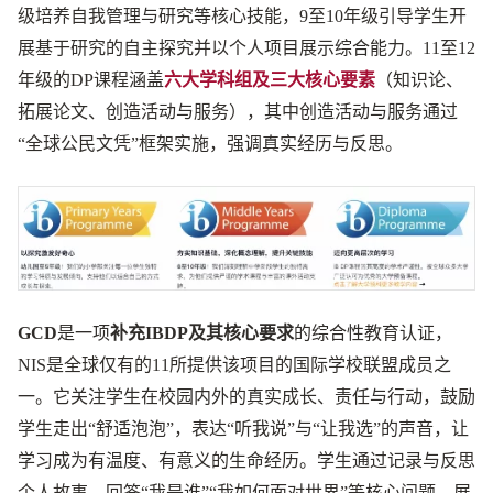
级培养自我管理与研究等核心技能，9至10年级引导学生开
展基于研究的自主探究并以个人项目展示综合能力。11至12
年级的DP课程涵盖
六大学科组及三大核心要素
（知识论、
拓展论文、创造活动与服务），其中创造活动与服务通过
“全球公民文凭”框架实施，强调真实经历与反思。
GCD
是一项
补充IBDP及其核心要求
的综合性教育认证，
NIS是全球仅有的11所提供该项目的国际学校联盟成员之
一。它关注学生在校园内外的真实成长、责任与行动，鼓励
学生走出“舒适泡泡”，表达“听我说”与“让我选”的声音，让
学习成为有温度、有意义的生命经历。学生通过记录与反思
个人故事，回答“我是谁”“我如何面对世界”等核心问题，展