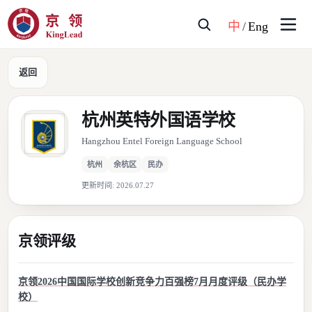
中
/
Eng
返回
杭州英特外国语学校
Hangzhou Entel Foreign Language School
杭州
余杭区
民办
更新时间:
2026.07.27
京领评级
京领2026中国国际学校创新竞争力百强榜7月月度评级（民办学
校）