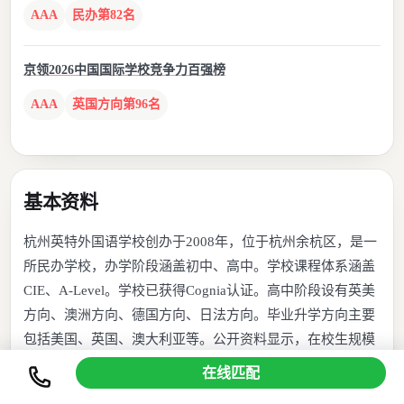
AAA
民办第82名
京领2026中国国际学校竞争力百强榜
AAA
英国方向第96名
基本资料
杭州英特外国语学校创办于2008年，位于杭州余杭区，是一
所民办学校，办学阶段涵盖初中、高中。学校课程体系涵盖
CIE、A-Level。学校已获得Cognia认证。高中阶段设有英美
方向、澳洲方向、德国方向、日法方向。毕业升学方向主要
包括美国、英国、澳大利亚等。公开资料显示，在校生规模
为超过 1,300 人，班额为35 人/班。学校提供寄宿。京领榜
在线匹配
单记录显示，学校已上榜京领 2026 中国国际学校创新竞争