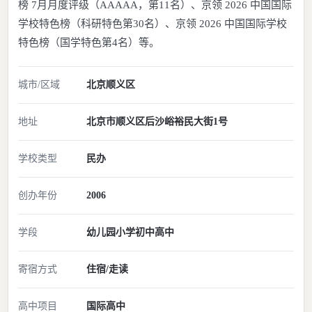
榜 7月月度评级（AAAAA，第11名）、京领 2026 中国国际
学校特色榜（科研特色第30名）、京领 2026 中国国际学校
特色榜（国学特色第4名）等。
城市/区域
北京
顺义区
地址
北京市顺义区后沙峪裕民大街1号
学校类型
民办
创办年份
2006
学段
幼儿园
小学
初中
高中
寄宿方式
住宿/走读
高中项目
国际高中