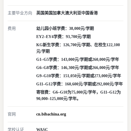
主要毕业方向
英国
美国
加拿大
澳大利亚
中国香港
费用
幼儿园小班学费：38,000元/学期
EY2–EY4学费：93,700元/学期
KG新生学费：126,700元/学期、在校生122,100
元/学期
G1–G5学费：143,000元/学期或260,000元/学年
G6–G8学费：146,300元/学期或266,000元/学年
G9–G10学费：151,050元/学期或273,000元/学年
G11–G12学费：160,600元/学期或292,000元/学年
寄宿费：G6–G10为75,000元/学年，G11–G12为
90,000–125,000元/学年。
官网
cn.bibachina.org
学校认证
WASC