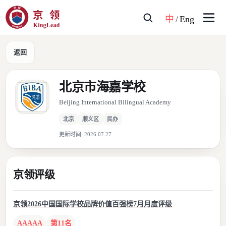
中
/
Eng
返回
北京市海嘉学校
Beijing International Bilingual Academy
北京
顺义区
民办
更新时间:
2026.07.27
京领评级
京领2026中国国际学校品牌价值百强榜7月月度评级
AAAAA
第11名