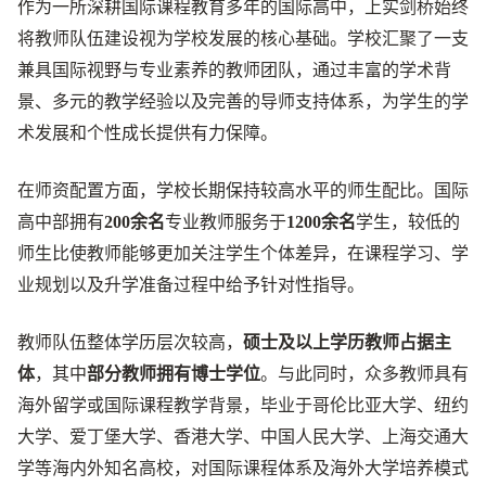
作为一所深耕国际课程教育多年的国际高中，上实剑桥始终
将教师队伍建设视为学校发展的核心基础。学校汇聚了一支
兼具国际视野与专业素养的教师团队，通过丰富的学术背
景、多元的教学经验以及完善的导师支持体系，为学生的学
术发展和个性成长提供有力保障。
在师资配置方面，学校长期保持较高水平的师生配比。国际
高中部拥有
200余名
专业教师服务于
1200余名
学生，较低的
师生比使教师能够更加关注学生个体差异，在课程学习、学
业规划以及升学准备过程中给予针对性指导。
教师队伍整体学历层次较高，
硕士及以上学历教师占据主
体
，其中
部分教师拥有博士学位
。与此同时，众多教师具有
海外留学或国际课程教学背景，毕业于哥伦比亚大学、纽约
大学、爱丁堡大学、香港大学、中国人民大学、上海交通大
学等海内外知名高校，对国际课程体系及海外大学培养模式