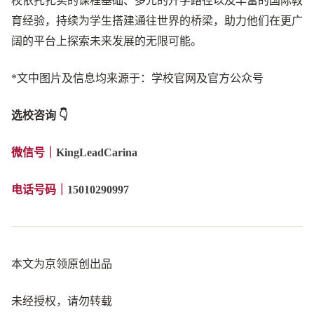
校依托扎实的课程基础、多元的升学路径以及丰富的国际教
育经验，持续为学生搭建通往世界的桥梁，助力他们在更广
阔的平台上探索未来发展的无限可能。
*文中图片及信息均来源于：学校官网及官方公众号
选校咨询 👇
微信号
｜
KingLeadCarina
电话号码｜
15010290997
本文为京领原创出品
未经授权，请勿转载