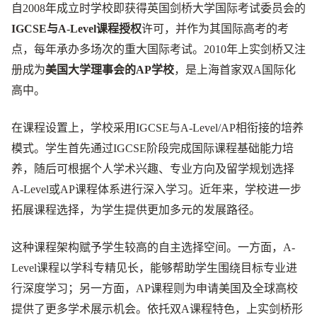
自2008年成立时学校即获得英国剑桥大学国际考试委员会的
IGCSE与A-Level课程授权
许可，并作为其国际高考的考
点，每年承办多场次的重大国际考试。2010年上实剑桥又注
册成为
美国大学理事会的AP学校
，是上海首家双A国际化
高中。
在课程设置上，学校采用IGCSE与A-Level/AP相衔接的培养
模式。学生首先通过IGCSE阶段完成国际课程基础能力培
养，随后可根据个人学术兴趣、专业方向及留学规划选择
A-Level或AP课程体系进行深入学习。近年来，学校进一步
拓展课程选择，为学生提供更加多元的发展路径。
这种课程架构赋予学生较高的自主选择空间。一方面，A-
Level课程以学科专精见长，能够帮助学生围绕目标专业进
行深度学习；另一方面，AP课程则为申请美国及全球高校
提供了更多学术展示机会。依托双A课程特色，上实剑桥形