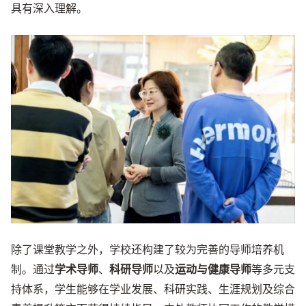
具有深入理解。
除了课堂教学之外，学校还构建了较为完善的导师培养机
制。通过
学术导师
、
科研导师
以及
运动与健康导师
等多元支
持体系，学生能够在学业发展、科研实践、生涯规划及综合