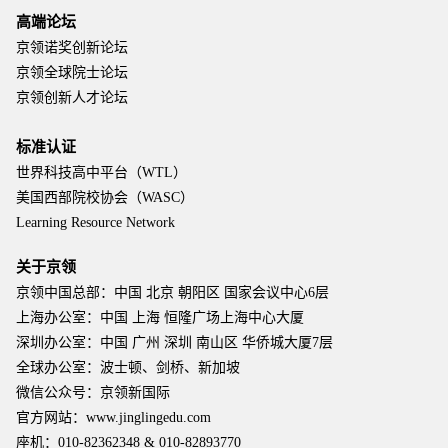
高端论坛
京领诺奖创新论坛
京领全球院士论坛
京领创新人才论坛
标准认证
世界科技高中平台（WTL）
美国西部院校协会（WASC）
Learning Resource Network
关于京领
京领中国总部：中国 北京 朝阳区 国家会议中心6层
上海办公室：中国 上海 恒隆广场上海中心大厦
深圳办公室：中国 广州 深圳 南山区 华侨城大厦7层
全球办公室：波士顿、剑桥、新加坡
微信公众号：京领新国际
官方网站：www.jinglingedu.com
座机：010-82362348 & 010-82893770