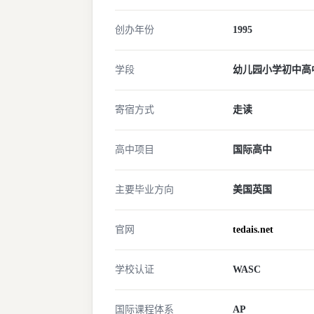
创办年份
1995
学段
幼儿园
小学
初中
高
寄宿方式
走读
高中项目
国际高中
主要毕业方向
美国
英国
官网
tedais.net
学校认证
WASC
国际课程体系
AP