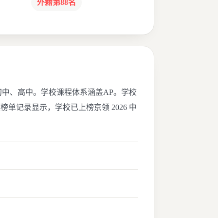
外籍第88名
初中、高中。学校课程体系涵盖AP。学校
记录显示，学校已上榜京领 2026 中