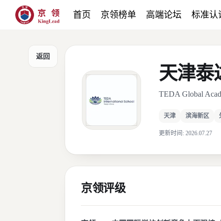
首页
京领榜单
高端论坛
标准认
返回
天津泰
TEDA Global Aca
天津
滨海新区
更新时间:
2026.07.27
京领评级