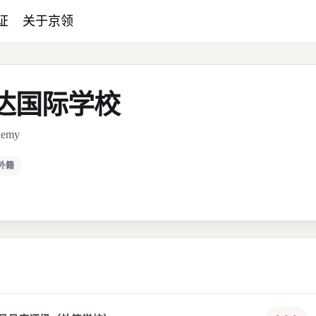
证
关于京领
达国际学校
demy
外籍