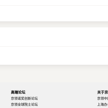
高端论坛
关于
京领诺奖创新论坛
京领中
京领全球院士论坛
上海办