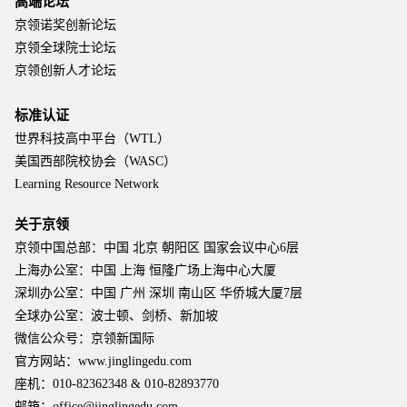
高端论坛
京领诺奖创新论坛
京领全球院士论坛
京领创新人才论坛
标准认证
世界科技高中平台（WTL）
美国西部院校协会（WASC）
Learning Resource Network
关于京领
京领中国总部：中国 北京 朝阳区 国家会议中心6层
上海办公室：中国 上海 恒隆广场上海中心大厦
深圳办公室：中国 广州 深圳 南山区 华侨城大厦7层
全球办公室：波士顿、剑桥、新加坡
微信公众号：京领新国际
官方网站：www.jinglingedu.com
座机：010-82362348 & 010-82893770
邮箱：office@jinglingedu.com