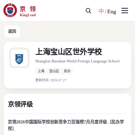
中
/
Eng
返回
上海宝山区世外学校
Shanghai Baoshan World Foreign Language School
上海
宝山区
民办
更新时间:
2026.07.27
京领评级
京领2026中国国际学校创新竞争力百强榜7月月度评级（民办学
校）