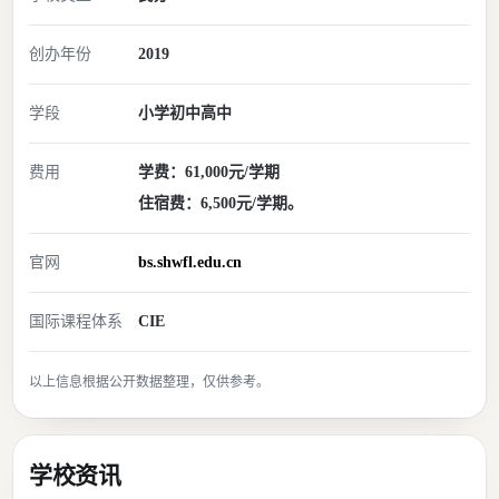
创办年份
2019
学段
小学
初中
高中
费用
学费：61,000元/学期
住宿费：6,500元/学期。
官网
bs.shwfl.edu.cn
国际课程体系
CIE
以上信息根据公开数据整理，仅供参考。
学校资讯