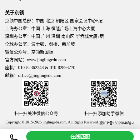
关于京领
京领中国总部：中国 北京 朝阳区 国家会议中心6层
上海办公室：中国 上海 恒隆广场上海中心大厦
深圳办公室：中国 广州 深圳 南山区 华侨城大厦7层
全球办公室：波士顿、剑桥、新加坡
微信公众号：京领新国际
官方网站：www.jinglingedu.com
座机：010-82362348 & 010-82893770
邮箱：office@jinglingedu.com
扫一扫关注微信公众号
扫一扫添加助手微信
Copyright © 2015-2026
jinglingedu.com
, All Rights Reserved.
|
京ICP备15029046号-1
在线匹配