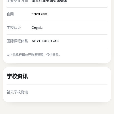
主要毕业方向
澳大利亚
美国
英国
德国
官网
nflsxl.com
学校认证
Cognia
国际课程体系
AP
VCE
ACT
GAC
以上信息根据公开数据整理，仅供参考。
学校资讯
暂无学校资讯