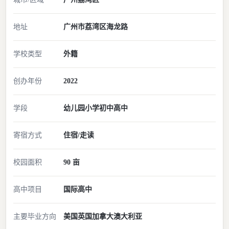
地址
广州市荔湾区海龙路
学校类型
外籍
创办年份
2022
学段
幼儿园
小学
初中
高中
寄宿方式
住宿/走读
校园面积
90 亩
高中项目
国际高中
主要毕业方向
美国
英国
加拿大
澳大利亚