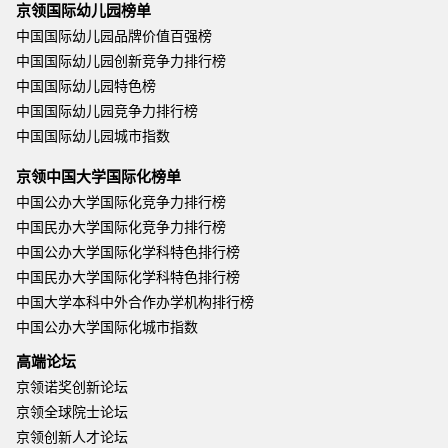
京领国际幼儿园榜单
中国国际幼儿园品牌价值百强榜
中国国际幼儿园创新竞争力排行榜
中国国际幼儿园特色榜
中国国际幼儿园竞争力排行榜
中国国际幼儿园城市指数
京领中国大学国际化榜单
中国公办大学国际化竞争力排行榜
中国民办大学国际化竞争力排行榜
中国公办大学国际化学科特色排行榜
中国民办大学国际化学科特色排行榜
中国大学本科中外合作办学机构排行榜
中国公办大学国际化城市指数
高端论坛
京领诺奖创新论坛
京领全球院士论坛
京领创新人才论坛