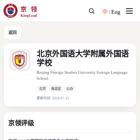
中
/
Eng
返回
北京外国语大学附属外国语
学校
Beijing Foreign Studies University Foreign Language
School
北京
海淀区
公办
更新时间:
2026.07.15
京领评级