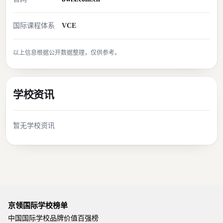
国际课程体系
VCE
以上信息根据公开数据整理，仅供参考。
学校资讯
暂无学校资讯
京领国际学校榜单
中国国际学校品牌价值百强榜