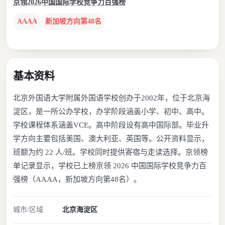
京领2026中国国际学校竞争力百强榜
AAAA
新加坡方向第48名
基本资料
北京外国语大学附属外国语学校创办于2002年，位于北京海
淀区，是一所公办学校，办学阶段涵盖小学、初中、高中。
学校课程体系涵盖VCE。高中阶段设有高中国际部。毕业升
学方向主要包括美国、澳大利亚、英国等。公开资料显示，
班额为约 22 人/班。学校同时提供寄宿与走读选择。京领榜
单记录显示，学校已上榜京领 2026 中国国际学校竞争力百
强榜（AAAA，新加坡方向第48名）。
城市/区域
北京
海淀区