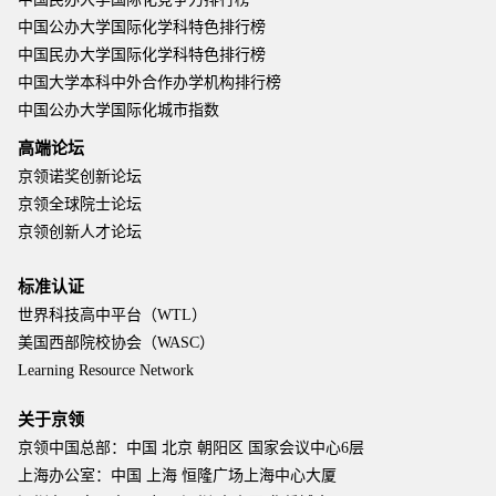
中国公办大学国际化学科特色排行榜
中国民办大学国际化学科特色排行榜
中国大学本科中外合作办学机构排行榜
中国公办大学国际化城市指数
高端论坛
京领诺奖创新论坛
京领全球院士论坛
京领创新人才论坛
标准认证
世界科技高中平台（WTL）
美国西部院校协会（WASC）
Learning Resource Network
关于京领
京领中国总部：中国 北京 朝阳区 国家会议中心6层
上海办公室：中国 上海 恒隆广场上海中心大厦