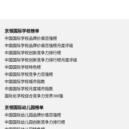
京领国际学校榜单
中国国际学校品牌价值百强榜
中国国际学校品牌价值百强榜月度评级
中国国际学校创新竞争力排行榜
中国国际学校创新竞争力排行榜月度评级
中国国际学校特色榜
中国国际学校竞争力百强榜
中国国际学校城市指数
中国国际学校月度城市指数
国际化学校综合竞争力世界300强
京领国际幼儿园榜单
中国国际幼儿园品牌价值百强榜
中国国际幼儿园创新竞争力排行榜