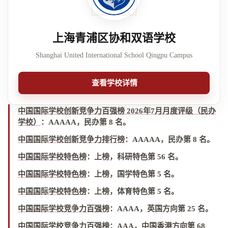
上海青浦区协和双语学校
Shanghai United International School Qingpu Campus
查看学校详情
中国国际学校创新竞争力百强榜 2026年7月月度评级（民办
学校）
：
AAAAA，民办第 8 名
。
中国国际学校创新竞争力排行榜
：
AAAAA，民办第 8 名
。
中国国际学校特色榜
：
上榜，科研特色第 56 名
。
中国国际学校特色榜
：
上榜，国学特色第 5 名
。
中国国际学校特色榜
：
上榜，体育特色第 5 名
。
中国国际学校竞争力百强榜
：
AAAA，英国方向第 25 名
。
中国国际学校竞争力百强榜
：
AAA，中国香港方向第 68