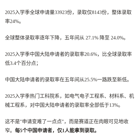
2025入学季全球申请量33923份，录取仅8143份，整体录取
率24%。
全球整体录取率逐年下降，五年间从 27.1% 降至 24.0%。
2025入学季中国大陆申请者的录取率20.6%，比全球录取率
低3.4个百分点；
中国大陆申请者的录取率在五年间从25.5%一路跌至新低。
2025入学季热门工科院系，如电气电子工程系、材料系、机
械工程系，对中国大陆申请者的录取率全部低于13%。
这不是"申请变难了一点点"，而是赛道正在肉眼可见地收
窄。
每5个中国申请者，仅1人能拿到录取。