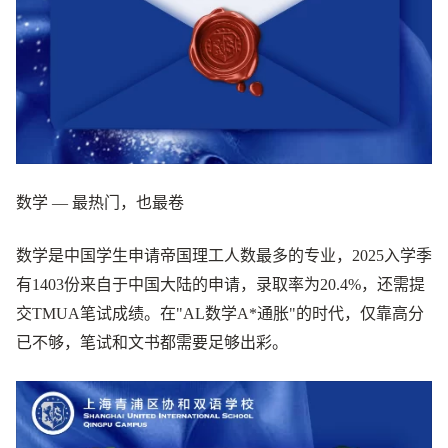
数学 — 最热门，也最卷
数学是中国学生申请帝国理工人数最多的专业，2025入学季
有1403份来自于中国大陆的申请，录取率为20.4%，还需提
交TMUA笔试成绩。在"AL数学A*通胀"的时代，仅靠高分
已不够，笔试和文书都需要足够出彩。