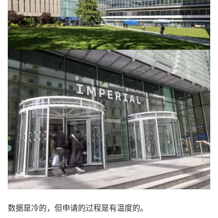
数据是冷的，但申请的过程是有温度的。