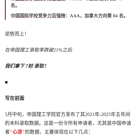
名
。
中国国际学校竞争力百强榜
：
AAA，加拿大方向第 84 名
。
逆势而上！
在帝国理工录取率跌破21%之后
我们拿下
7封 录取！
■
写在前面
5月中旬，帝国理工学院官方发布了其2021年-2025年五年间
的本科录取数据。这是一份令所有申请者，尤其是中国申请
者
"心凉"
的数据，主要体现在以下几点：