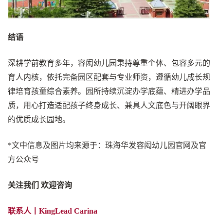
结语
深耕学前教育多年，容闳幼儿园秉持尊重个体、包容多元的
育人内核，依托完备园区配套与专业师资，遵循幼儿成长规
律培育孩童综合素养。园所持续沉淀办学底蕴、精进办学品
质，用心打造适配孩子终身成长、兼具人文底色与开阔眼界
的优质成长园地。
*文中信息及图片均来源于：珠海华发容闳幼儿园官网及官
方公众号
关注我们 欢迎咨询
联系人
丨
KingLead Carina