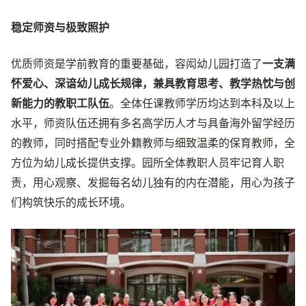
稳定师资与极致照护
优质师资是学前教育的重要基础，容闳幼儿园打造了
一支满
怀爱心、深谙幼儿成长规律，兼具教育思考、教学热忱与创
新能力的教职工队伍
。全体任课教师学历均达到本科及以上
水平，师资队伍还拥有多名高学历人才与具备海外留学经历
的教师，同时搭配专业外籍教师与细致温柔的保育教师，全
方位为幼儿成长提供支撑。园所全体教职人员牢记育人职
责，用心观察、发掘每名幼儿独有的内在潜能，用心为孩子
们构筑快乐的成长环境。