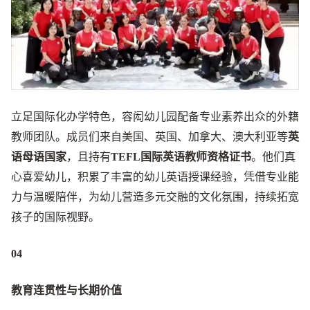
立足国际化办学特色，容闳幼儿园配备专业素养出众的外籍
教师团队。成员们来自美国、英国、加拿大、澳大利亚等
英
语母语国家
，且持有
TEFL国际英语教师资格证书
。他们真
心喜爱幼儿，积累了丰富的幼儿英语授课经验，凭借专业能
力与温暖陪伴，为幼儿营造多元交融的文化氛围，持续拓宽
孩子的国际视野。
04
教育连贯性与长期价值