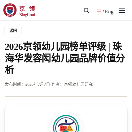
中
/
Eng
返回
2026京领幼儿园榜单评级 | 珠
海华发容闳幼儿园品牌价值分
析
发布时间：
2026年7月7日
·
作者：京领幼儿园研究