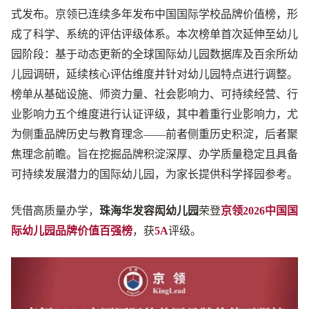
式发布。京领已连续多年发布中国国际学校品牌价值榜，形
成了科学、系统的评估评级体系。本次榜单首次延伸至幼儿
园阶段：基于动态更新的全球国际幼儿园数据库及百余所幼
儿园调研，延续核心评估维度并针对幼儿园特点进行调整。
榜单从基础设施、师资力量、社会影响力、可持续经营、行
业影响力五个维度进行认证评级，其中着重行业影响力，尤
为侧重品牌历史与教育理念——前者侧重历史积淀，后者聚
焦理念前瞻。旨在挖掘品牌积淀深厚、办学质量稳定且具备
可持续发展潜力的国际幼儿园，为家长提供科学择园参考。
凭借高质量办学，
珠海华发容闳幼儿园
荣登
京领2026中国国
际幼儿园品牌价值百强榜
，获
5A
评级。