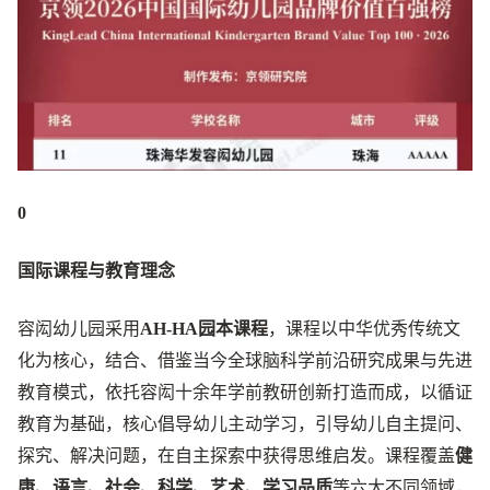
0
国际课程与教育理念
容闳幼儿园采用
AH-HA园本课程
，课程以中华优秀传统文
化为核心，结合、借鉴当今全球脑科学前沿研究成果与先进
教育模式，依托容闳十余年学前教研创新打造而成，以循证
教育为基础，核心倡导幼儿主动学习，引导幼儿自主提问、
探究、解决问题，在自主探索中获得思维启发。课程覆盖
健
康、语言、社会、科学、艺术、学习品质
等六大不同领域，