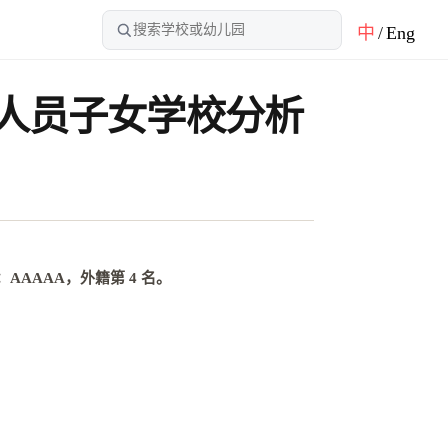
中
/
Eng
籍人员子女学校分析
：
AAAAA，外籍第 4 名
。