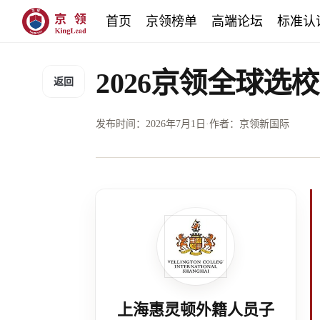
首页
京领榜单
高端论坛
标准认
2026京领全球
返回
发布时间：
2026年7月1日
·
作者：京领新国际
上海惠灵顿外籍人员子