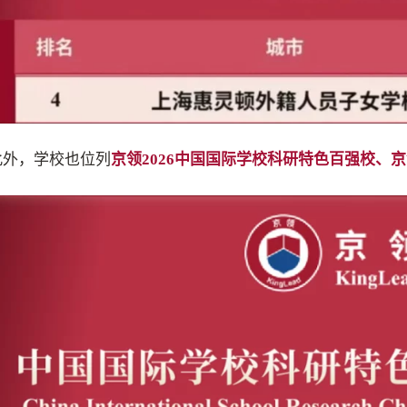
此外，学校也位列
京领2026中国国际学校科研特色百强校
、
京