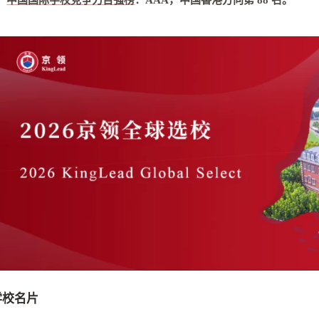
中国国际学校竞争力百强榜
：
AAA，中国香港方向第 88 名
。
学校名片