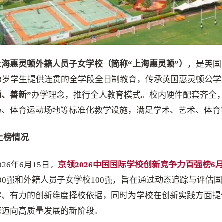
上海惠灵顿外籍人员子女学校
（简称“上海惠灵顿”）
，是英国
18岁学生提供连贯的全学段全日制教育，传承英国惠灵顿公
通、善新”
办学理念，推行全人教育模式。校内硬件配套齐全
场、体育运动场地等标准化教学设施，满足学术、艺术、体育
上榜情况
026年6月15日，
京领2026中国国际学校创新竞争力百强榜6
100强和外籍人员子女学校100强，旨在通过动态追踪与评
学、有力的创新维度择校依据，同时为学校在创新实践方面提
速迈向高质量发展的新阶段。