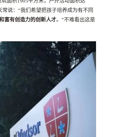
筑面积1905平方米，户外活动面积达
园长常说：“我们希望把孩子培养成为有不同
和富有创造力的创新人才
。”不难看出这是