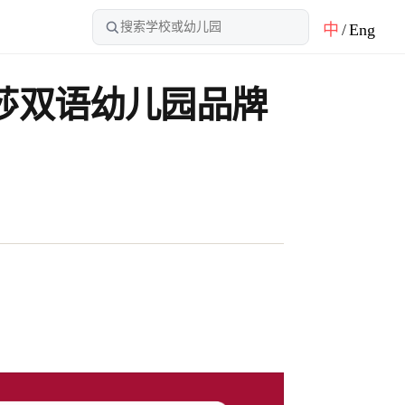
中
/
Eng
温莎双语幼儿园品牌