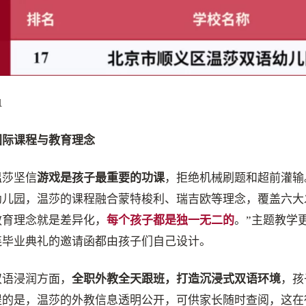
1
国际课程与教育理念
温莎坚信
游戏是孩子最重要的功课
，拒绝机械刷题和超前灌输
幼儿园，温莎的课程融合蒙特梭利、瑞吉欧等理念，覆盖六大
教育理念就是差异化，
每个孩子都是独一无二的
。”主题教学
连毕业典礼的邀请函都由孩子们自己设计。
双语浸润方面，
全职外教全天跟班，打造沉浸式双语环境
，孩
提的是，温莎的外教信息透明公开，可供家长随时查阅，这在