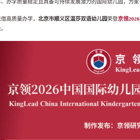
厚、办学质量稳定且具备可持续发展潜力的国际幼儿园，为家
凭借高质量办学，
北京市顺义区温莎双语幼儿园
荣登
京领20
级。