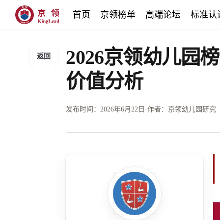
首页
京领榜单
高端论坛
标准认
2026京领幼儿
返回
价值分析
发布时间：
2026年6月22日
·
作者：京领幼儿园研究