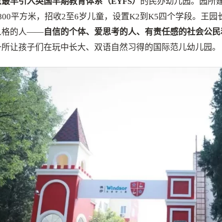
京最早引入英国早期教育体系（EYFS）
的民办幼儿园。园所建
2800平方米，招收2至6岁儿童，设置K2到K5四个学段。王
人格的人——
自信的个体、爱思考的人、有责任感的社会公民
一所让孩子们在玩中长大、双语自然习得的国际范儿幼儿园。