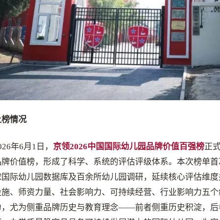
上榜情况
026年6月1日，
京领2026中国国际幼儿园品牌价值百强榜
正
品牌价值榜，形成了科学、系统的评估评级体系。本次榜单首
球国际幼儿园数据库及百余所幼儿园调研，延续核心评估维度
设施、师资力量、社会影响力、可持续经营、行业影响力五个
力，尤为侧重品牌历史与教育理念——前者侧重历史积淀，后