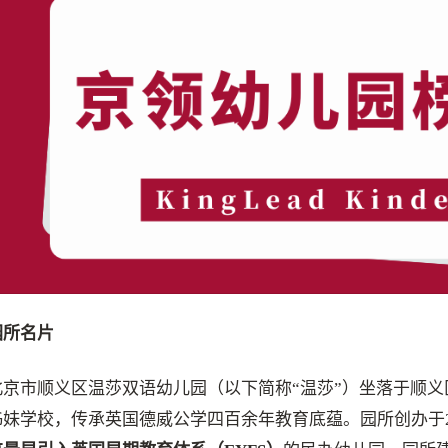
园
所
名
片
北京市顺义区温莎双语幼儿园（以下简称“温莎”）坐落于顺
姊妹学校，传承英国德威公学四百余年教育底蕴。园所创办于2