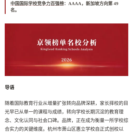
中国国际学校竞争力百强榜
：
AAAA，新加坡方向第 49
名
。
导语
随着国际教育行业从增量扩张转向品牌深耕，家长择校的目
光早已从单一的课程与成绩，转向学校长期沉淀的教育理
念、文化认同与社会口碑。品牌，正在成为衡量一所学校综
合实力的关键维度。杭州市萧山区惠立学校自正式创校以