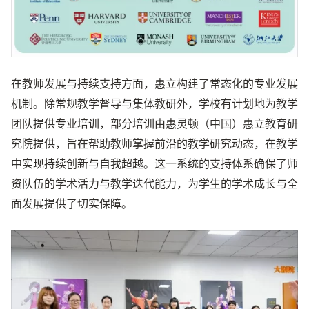
在教师发展与持续支持方面，惠立构建了常态化的专业发展
机制。除常规教学督导与集体教研外，学校有计划地为教学
团队提供专业培训，部分培训由惠灵顿（中国）惠立教育研
究院提供，旨在帮助教师掌握前沿的教学研究动态，在教学
中实现持续创新与自我超越。这一系统的支持体系确保了师
资队伍的学术活力与教学迭代能力，为学生的学术成长与全
面发展提供了切实保障。