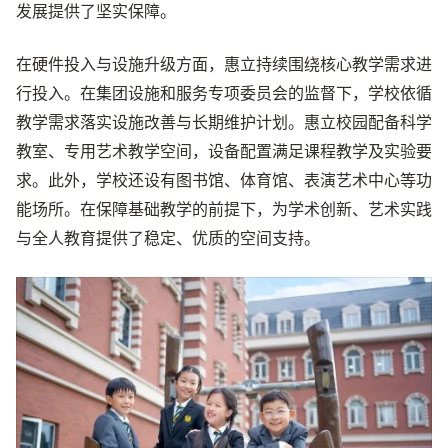
发展提供了坚实保障。
在硬件投入与设施升级方面，惠立持续围绕核心教学需求进
行投入。在集团设施和服务专项委员会的监督下，学校依循
教学需求落实设施改善与长期维护计划。惠立校园配备科学
教室、专用艺术教学空间，设备配置满足课程教学及实验要
求。此外，学校还设有图书馆、体育馆、表演艺术中心等功
能场所。在保障基础教学的前提下，为学术创新、艺术实践
与全人教育提供了稳定、优质的空间支持。