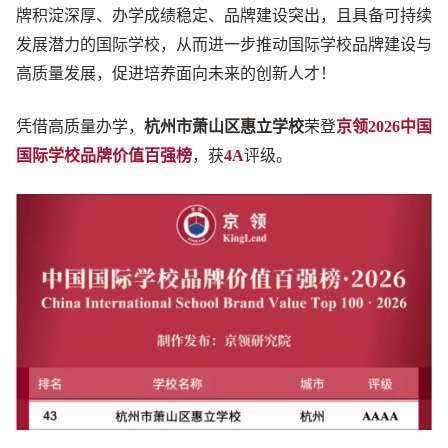
牌积淀深厚、办学成绩稳定、品牌建设突出，且具备可持续
发展潜力的国际学校，从而进一步推动国际学校品牌建设与
高质量发展，促进培养面向未来的创新人才！
凭借高质量办学，
杭州市萧山区惠立学校
荣登
京领2026中国
国际学校品牌价值百强榜
，获
4A
评级。