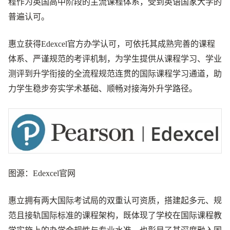
程作为英国高中阶段的主流课程体系，受到英语国家大学的
普遍认可。
惠立获得Edexcel官方办学认可，可依托其成熟完善的课程
体系、严谨规范的考评机制，为学生提供从课程学习、学业
测评到升学衔接的全流程规范连贯的国际课程学习通道，助
力学生稳步夯实学术基础、顺畅对接海外升学路径。
图源：Edexcel官网
惠立拥有两大国际考试局的双重认可资质，搭建起多元、规
范且接轨国际标准的课程架构，既体现了学校在国际课程教