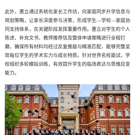
此外，惠立通过系统化家长工作坊，向家庭同步升学信息与
规划策略，让家长深度参与决策，形成学生—学校—家庭协
同支持体系，在关键阶段发挥重要作用。惠立对学生的个人
陈述、补充文书、教师推荐信及整体申请策略进行全程打
磨，确保所有材料均经过反复推敲与精准匹配，能够完整呈
现每位学生的学术实力与成长特质。针对世界名校面试，学
校组织多轮模拟训练，有效提升学生的临场表达与思维应变
能力。