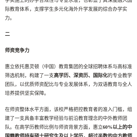
学实施上的办学合规性与专业水准，也彰显了其深度融入国
际教育体系，支撑学生多元化海外升学发展的综合办学实
力。
二
师资竞争力
惠立依托惠灵顿（中国）教育集团的全球招聘体系与高标准
筛选机制，构建了一支
高学历、深资历、国际化
的专业教学
团队，以优质师资配比与专业发展体系，为双语教育与全人
培养提供坚实保障。
在师资整体水平方面，该校严格把控教育者的准入门槛，组
建了一支具备丰富教学经验与前沿教育理念的中外教师团
队。在高学历教师比例与师资背景方面，惠立
60%以上的中
国籍教师持有硕士研究生及以上学历，超过半数的中方教师