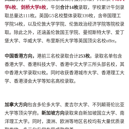
学6枚
、
剑桥大学8枚
，牛剑
合计14枚
录取，学校累计牛剑录
取总量达111枚。英国G5名校整体录取339枚，含帝国理工
学院54枚，以及伦敦大学学院、伦敦政治经济学院等院校录
取。除此之外，还涵盖伦敦国王学院、曼彻斯特大学、爱丁
堡大学、华威大学、布里斯托大学等英国顶尖名校offer。
中国香港方向，
港前三
名校录取合计
253枚
。录取名单包含
香港大学、香港科技大学、香港中文大学三所头部名校，其
中香港大学录取92枚。同时收获香港城市大学、香港理工大
学、香港浸会大学等知名高校录取。
加拿大方向
包含多伦多大学、麦吉尔大学、不列颠哥伦比亚
大学等顶尖学府。
新加坡方向
录取来自新加坡国立大学、南
洋理工大学。同时，澳洲、欧洲等地区名校均有大量优质录