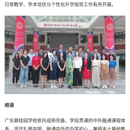
日常教学、学术培优与个性化升学指导工作有序开展。
结语
广东碧桂园学校依托成熟完备、学段贯通的中外融通课程体
系，坚守扎根中国、融通中外的办学初心，兼顾本土基础教