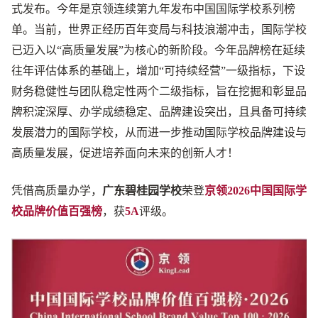
式发布。今年是京领连续第九年发布中国国际学校系列榜
单。当前，世界正经历百年变局与科技浪潮冲击，国际学校
已迈入以“高质量发展”为核心的新阶段。今年品牌榜在延续
往年评估体系的基础上，增加“可持续经营”一级指标，下设
财务稳健性与团队稳定性两个二级指标，旨在挖掘和彰显品
牌积淀深厚、办学成绩稳定、品牌建设突出，且具备可持续
发展潜力的国际学校，从而进一步推动国际学校品牌建设与
高质量发展，促进培养面向未来的创新人才！
凭借高质量办学，
广东碧桂园学校
荣登
京领2026中国国际学
校品牌价值百强榜
，获
5A
评级。