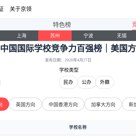
证
关于京领
特色榜
上海
苏州
宁波
无锡
26中国国际学校竞争力百强榜｜美国
发布日期：
2026年4月27日
学校类型
民办
公办
外籍
向
英国方向
中国香港方向
加拿大方向
新
学校名称