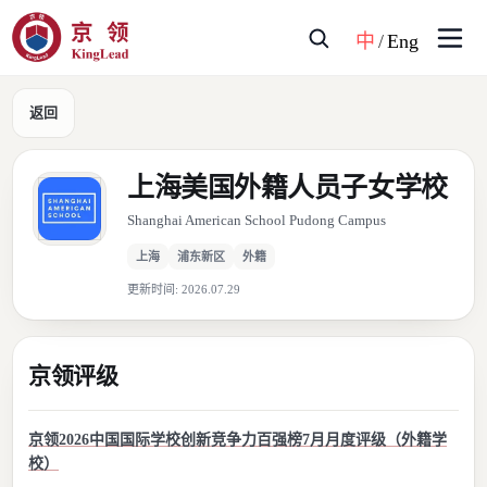
中
/
Eng
返回
上海美国外籍人员子女学校
Shanghai American School Pudong Campus
上海
浦东新区
外籍
更新时间:
2026.07.29
京领评级
京领2026中国国际学校创新竞争力百强榜7月月度评级（外籍学
校）