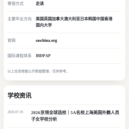
寄宿方式
走读
主要毕业方向
美国
英国
加拿大
澳大利亚
日本
韩国
中国香港
国内大学
官网
saschina.org
国际课程体系
IBDP
AP
以上信息根据公开数据整理，仅供参考。
学校资讯
2026.07.29
2026京领全球选校｜5A名校上海美国外籍人员
子女学校分析